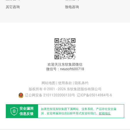
其它咨询
致电咨询
欢迎关注东软集团微信
微信号：neusoft600718
网站地图
|
使用条款
|
隐私条约
版权所有 © 2001 - 2026 东软集团股份有限公司
辽公网安备 21011202000133号
辽ICP备05014984号-6
安全漏洞
如果您发现东软集团下属网站、业务系统、产品存在安全漏
信息反馈
洞，欢迎将漏洞信息以邮件形式发送给我们。
邮箱地址