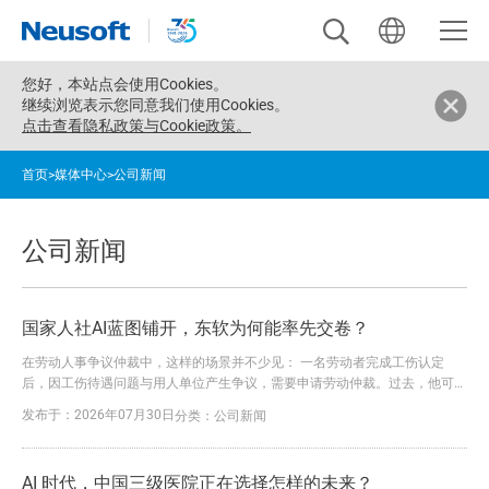
您好，
本站点会使用Cookies。
继续浏览表示您同意我们使用Cookies。
点击查看隐私政策与Cookie政策。
首页
>
媒体中心
>
公司新闻
公司新闻
国家人社AI蓝图铺开，东软为何能率先交卷？
在劳动人事争议仲裁中，这样的场景并不少见： 一名劳动者完成工伤认定
后，因工伤待遇问题与用人单位产生争议，需要申请劳动仲裁。过去，他可能
要请假前往仲裁机构，咨询流程、填写申请、准备材料。一旦信息不全，还要
发布于：2026年07月30日
分类：
公司新闻
多次补正、反复往返。 如今，一套看得见、用得上的“黑科技”，正在改变这一
过程。 在工作人员指导下，申请人通过移动端录入案情和诉求、上传相关材
料，系统即可依托AI能力辅助识别信息、预填表单，并生成规范...
AI 时代，中国三级医院正在选择怎样的未来？