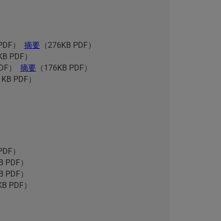
 PDF）
摘要
（276KB PDF）
KB PDF）
PDF）
摘要
（176KB PDF）
 KB PDF）
 PDF）
B PDF）
B PDF）
KB PDF）