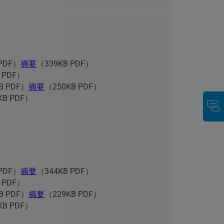
 PDF）
摘要
（339KB PDF）
 PDF）
B PDF）
摘要
（250KB PDF）
KB PDF）
 PDF）
摘要
（344KB PDF）
 PDF）
B PDF）
摘要
（229KB PDF）
KB PDF）