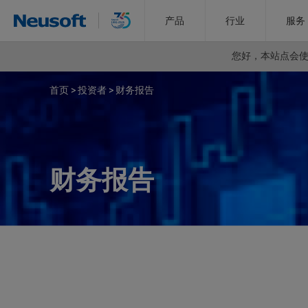
产品
行业
服务
您好，
本站点会使用
首页
>
投资者
>
财务报告
财务报告