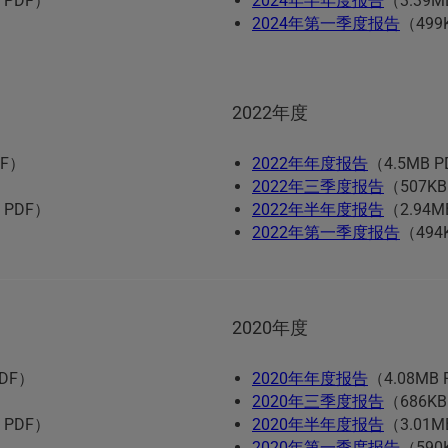
 PDF）
2024年半年度报告
（3.39M
2024年第一季度报告
（499
2022年度
DF）
2022年年度报告
（4.5MB 
2022年三季度报告
（507KB
 PDF）
2022年半年度报告
（2.94M
2022年第一季度报告
（494
2020年度
PDF）
2020年年度报告
（4.08MB
2020年三季度报告
（686KB
 PDF）
2020年半年度报告
（3.01M
2020年第一季度报告
（590