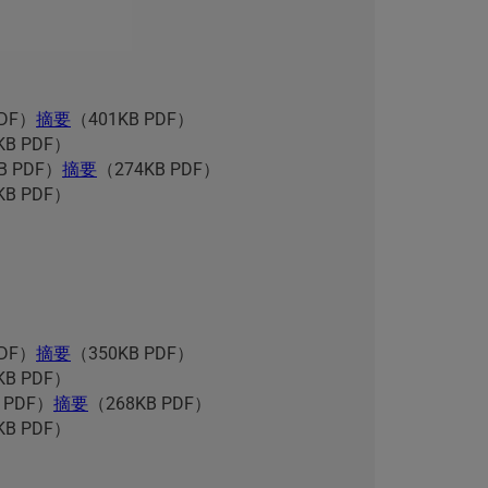
PDF）
摘要
（401KB PDF）
KB PDF）
B PDF）
摘要
（274KB PDF）
KB PDF）
PDF）
摘要
（350KB PDF）
KB PDF）
 PDF）
摘要
（268KB PDF）
KB PDF）