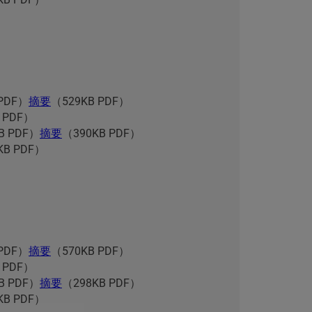
 PDF）
摘要
（529KB PDF）
 PDF）
B PDF）
摘要
（390KB PDF）
KB PDF）
 PDF）
摘要
（570KB PDF）
 PDF）
B PDF）
摘要
（298KB PDF）
KB PDF）