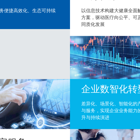
务便捷高效化、生态可持续
以信息技术构建大健康全面
方案，驱动医疗向公平、可
同质化发展
企业数智化转
差异化、场景化、智能化的
与服务，实现企业业务能力
升与持续演进