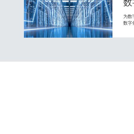
数
为数
数字