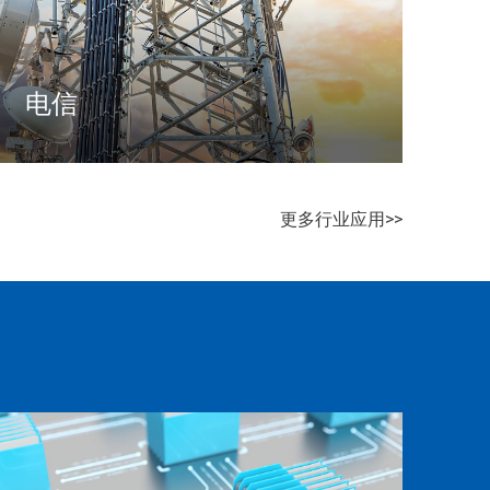
电信
通过软件赋能电信运营商数字化转型，助力其打
造灵活、安全、智能的数字化运营网络及产品，
更多行业应用>>
实现人、物、云的可信沟通与高效协同
了解更多