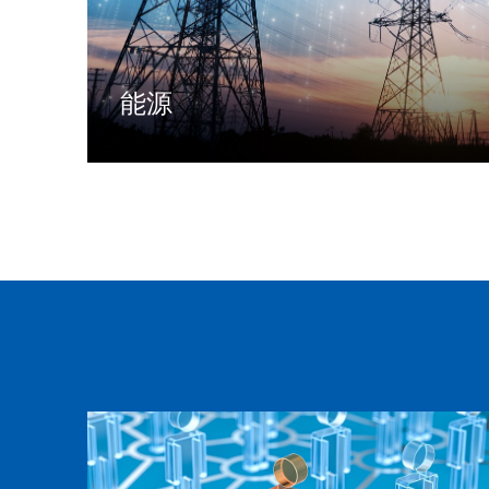
能源
面向电网、发电、新能源、电力交易、石油、燃
气等电力/能源行业提供信息化应用产品和解决
方案
了解更多