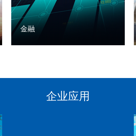
金融
面向金融领域提供业务咨询、IT规划、软件产
品、行业解决方案、云与数据服务等一系列优
质、端到端的服务
了解更多
企业应用