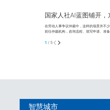
国家人社AI蓝图铺开
在劳动人事争议仲裁中，这样的场景并不少
前往仲裁机构，咨询流程、填写申请、准备
作人员指导下，申请人通过移动端录入案情和
1
/
5
智慧城市