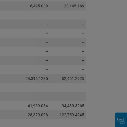
6,495.039
28,145.169
–
–
–
–
–
–
–
–
–
–
–
–
–
–
24,316.1235
52,461.2925
41,969.034
94,430.3265
28,329.098
122,759.4245
–
–