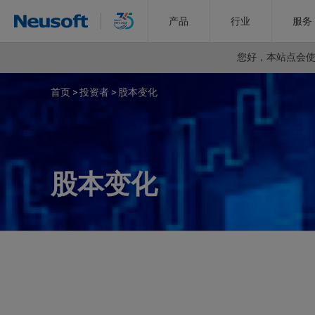
产品
行业
服务
您好，
本站点会使用
首页
>
投资者
>
股本变化
股本变化