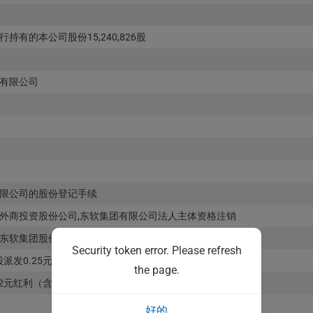
有的本公司股份15,240,826股
有限公司
限公司的股份登记手续
外商投资股份公司,东软集团有限公司法人主体资格注销
东软集团股份有限公司
Security token error. Please refresh
股派发0.25元红利（含税）
the page.
发2元红利（含税）
好的