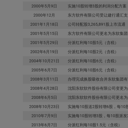
2000年5月9日
实施10股转增3股的利润分配方案
2000年12月
东方软件有限公司受让建行通汇支行持
2001年1月18日
公司转配股3,265,891股上市流通
2001年5月15日
东方软件有限公司更名为东软集团
2001年5月29日
分派红利每10股5元（含税）
2002年6月19日
分派红利每10股2元（含税）
2004年10月21日
分派红利每10股6元（含税）
2005年6月7日
分派红利每10股6元（含税）
2008年3月11日
办理完成换股吸收合并东软集团有
2008年4月28日
沈阳东软软件股份有限公司变更为
2008年6月5日
沈阳东软软件股份有限公司更名为
2008年10月23日
实施每10股送2股转增6股，每10
2010年7月9日
实施每10股转增3股，每10股派
2013年6月7日
分派红利每10股1.5元（含税）