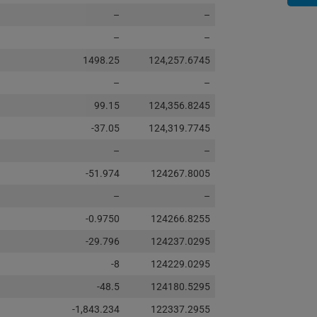
–
–
–
–
1498.25
124,257.6745
–
–
99.15
124,356.8245
-37.05
124,319.7745
–
–
-51.974
124267.8005
–
–
-0.9750
124266.8255
-29.796
124237.0295
-8
124229.0295
-48.5
124180.5295
-1,843.234
122337.2955