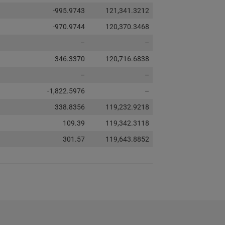
-995.9743
121,341.3212
-970.9744
120,370.3468
–
–
346.3370
120,716.6838
–
–
-1,822.5976
–
338.8356
119,232.9218
109.39
119,342.3118
301.57
119,643.8852