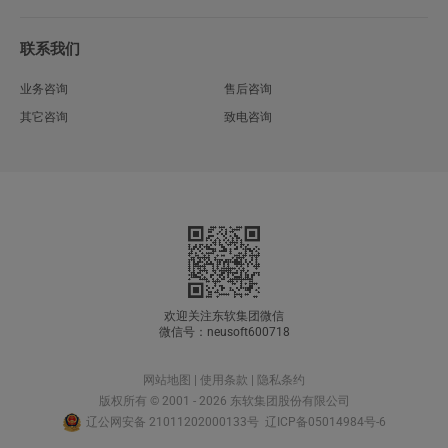
联系我们
业务咨询
售后咨询
其它咨询
致电咨询
欢迎关注东软集团微信
微信号：neusoft600718
网站地图
|
使用条款
|
隐私条约
版权所有 © 2001 - 2026 东软集团股份有限公司
辽公网安备 21011202000133号
辽ICP备05014984号-6