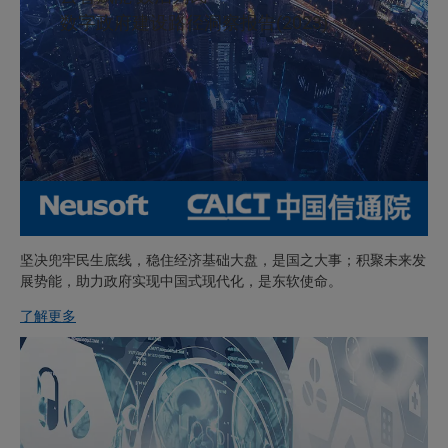
数字政府建设路径洞察报告(2023)
坚决兜牢民生底线，稳住经济基础大盘，是国之大事；积聚未来发
展势能，助力政府实现中国式现代化，是东软使命。
了解更多