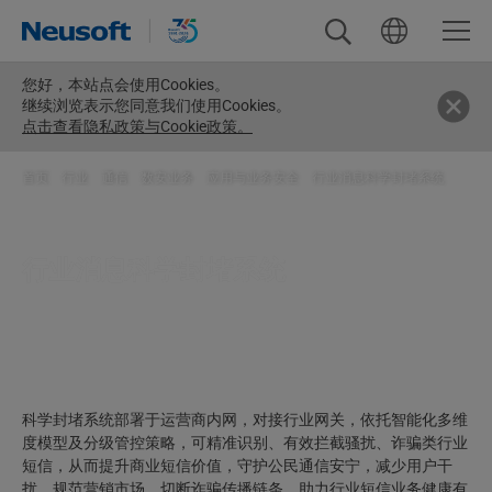
您好，
本站点会使用Cookies。
继续浏览表示您同意我们使用Cookies。
点击查看隐私政策与Cookie政策。
首页
>
行业
>
通信
>
数安业务
>
应用与业务安全
>
行业消息科学封堵系统
行业消息科学封堵系统
科学封堵系统部署于运营商内网，对接行业网关，依托智能化多维
度模型及分级管控策略，可精准识别、有效拦截骚扰、诈骗类行业
短信，从而提升商业短信价值，守护公民通信安宁，减少用户干
扰，规范营销市场，切断诈骗传播链条，助力行业短信业务健康有