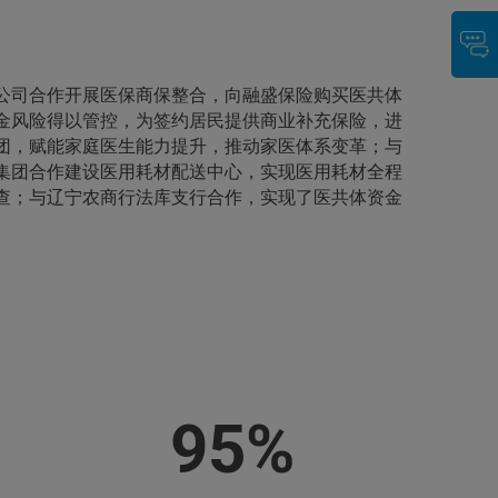
公司合作开展医保商保整合，向融盛保险购买医共体
金风险得以管控，为签约居民提供商业补充保险，进
团，赋能家庭医生能力提升，推动家医体系变革；与
集团合作建设医用耗材配送中心，实现医用耗材全程
查；与辽宁农商行法库支行合作，实现了医共体资金
95%