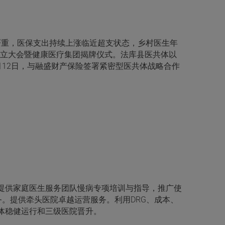
化严重，医保支出持续上涨临近超支状态，乡村医生年
体成立大会暨健康医疗集团揭牌仪式。法库县医共体以
1月12日，与融盛财产保险签署紧密型医共体战略合作
提供家庭医生服务团队慢病专项培训与指导，推广使
务。提供牵头医院卓越运营服务。利用DRG、成本、
体稳健运行和三级医院晋升。