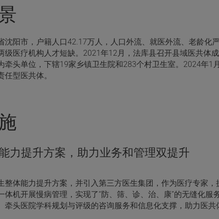
景
省沈阳市，户籍人口42.17万人，人口外流、就医外流、老龄
两级医疗机构人才短缺。2021年12月，法库县召开县域医共
牵头单位，下辖19家乡镇卫生院和283个村卫生室。2024年
责任型医共体。
施
能力提升方案，助力业务和管理双提升
生整体能力提升方案，并引入第三方医生集团，作为医疗专家，
一体机开展慢病管理，实现了“防、筛、诊、治、康”的无缝化服
、牵头医院学科规划与评级的咨询服务和信息化支撑，助力医共