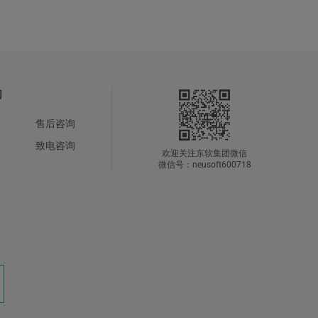
们
售后咨询
致电咨询
欢迎关注东软集团微信
微信号：neusoft600718