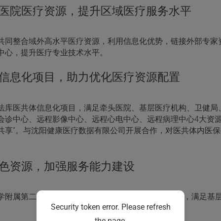
医院医疗资源，提升区域医疗服务水平
共同整合域外高水平医疗资源，利用信息化优势，链接外部专家
中心，提升医疗专业技术水平。
信息化项目，助力优化医疗资源配置
法库医共体信息化项目，满足牵头医院、基层医疗机构、卫健局
会诊中心、远程影像中心、远程心电中心、远程病理中心4大资源
共享”。与沈阳健康医疗数据有限公司开展合作，对医共体内医
色资源，加强服务能力建设
学附属第二医院全方位合作，引进“辽宁名中医工作室”，满足基
Security token error. Please refresh
the page.