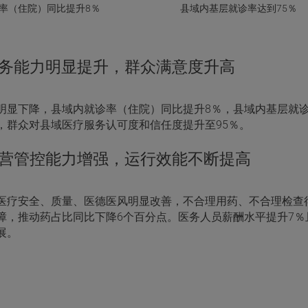
率（住院）同比提升8％
县域内基层就诊率达到75％
务能力明显提升，群众满意度升高
明显下降，县域内就诊率（住院）同比提升8％，县域内基层就诊
，群众对县域医疗服务认可度和信任度提升至95％。
营管控能力增强，运行效能不断提高
医疗安全、质量、医德医风明显改善，不合理用药、不合理检查
障，推动药占比同比下降6个百分点。医务人员薪酬水平提升7
展。