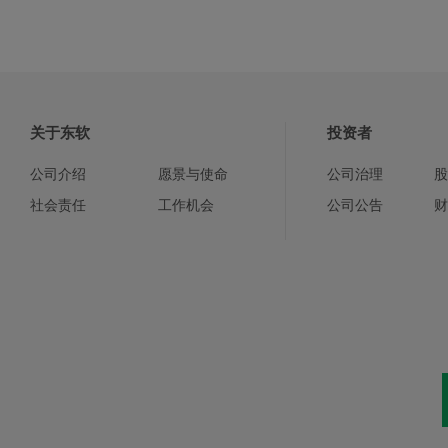
关于东软
投资者
公司介绍
愿景与使命
公司治理
股
社会责任
工作机会
公司公告
财