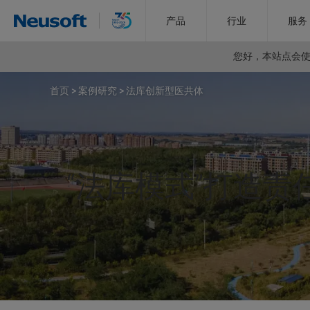
产品
行业
服务
您好，
本站点会使用
首页
>
案例研究
>
法库创新型医共体
“法库模式”打造