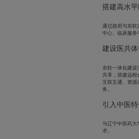
搭建高水平
通过政府与东软
中心、临床服务
建设医共体
东软一体化建设
共享，搭建远程
互联互通、资源
务。
引入中医特
与辽宁中医药大
求。