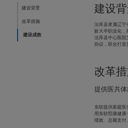
建设背
建设背景
改革措施
法库县隶属辽宁
龄大半职业化，
建设成效
法库县中心医院为
协议，联合打造
改革措
提供医共体
东软提供家庭医
用东软熙康健康
绩效、总额支付