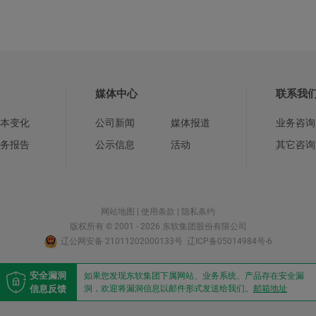
媒体中心
联系我
本变化
公司新闻
媒体报道
业务咨询
务报告
公示信息
活动
其它咨询
网站地图
|
使用条款
|
隐私条约
版权所有 © 2001 - 2026 东软集团股份有限公司
辽公网安备 21011202000133号
辽ICP备05014984号-6
安全漏洞
如果您发现东软集团下属网站、业务系统、产品存在安全漏
信息反馈
洞，欢迎将漏洞信息以邮件形式发送给我们。
邮箱地址