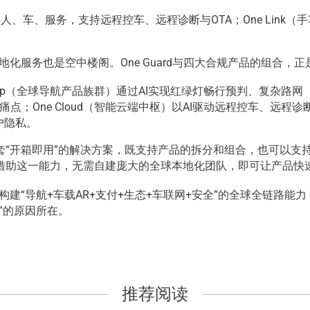
一连接人、车、服务，支持远程控车、远程诊断与OTA；One Li
化服务也是空中楼阁。One Guard与四大合规产品的组合，正
ap（全球导航产品族群）通过AI实现红绿灯畅行预判、复杂路网（如高架桥
点；One Cloud（智能云端中枢）以AI驱动远程控车、远程诊断
户隐私。
套“开箱即用”的解决方案，既支持产品的拆分和组合，也可以支
借助这一能力，无需自建庞大的全球本地化团队，即可让产品快
，构建“导航+车载AR+支付+生态+车联网+安全”的全球全链路
”的原因所在。
推荐阅读