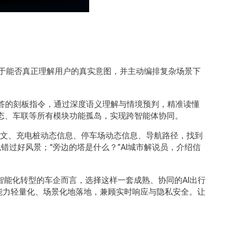
在于能否真正理解用户的真实意图，并主动编排复杂场景下
问一答的刻板指令，通过深度语义理解与情境预判，精准读懂
、生态、车联等所有模块功能孤岛，实现跨智能体协同。
上下文、充电桩动态信息、停车场动态信息、导航路径，找到
错过好风景；“旁边的塔是什么？”AI城市解说员，介绍信
速智能化转型的车企而言，选择这样一套成熟、协同的AI出行
I能力轻量化、场景化地落地，兼顾实时响应与隐私安全。让