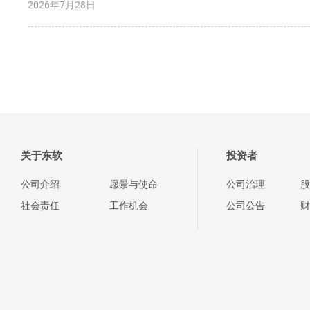
2026年7月28日
关于东软
投资者
公司介绍
愿景与使命
公司治理
股
社会责任
工作机会
公司公告
财