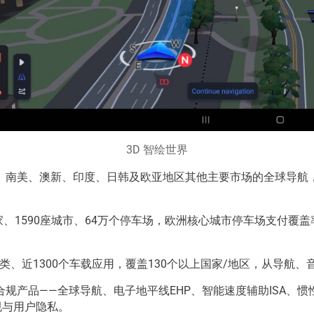
3D 智绘世界
南亚、南美、澳新、印度、日韩及欧亚地区其他主要市场的全球导
个国家、1590座城市、64万个停车场，欧洲核心城市停车场支付
超过17类、近1300个车载应用，覆盖130个以上国家/地区，从
规产品——全球导航、电子地平线EHP、智能速度辅助ISA、
合规与用户隐私。