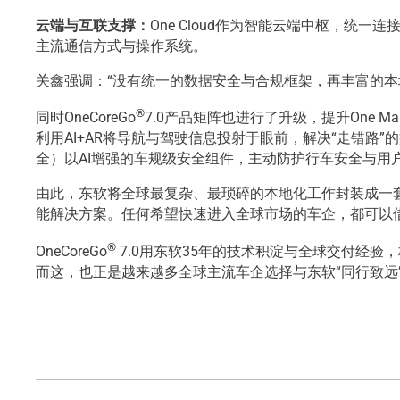
云端与互联支撑：
One Cloud作为智能云端中枢，统
主流通信方式与操作系统。
关鑫强调：“没有统一的数据安全与合规框架，再丰富的本地
®
同时OneCoreGo
7.0产品矩阵也进行了升级，提升One M
利用AI+AR将导航与驾驶信息投射于眼前，解决“走错路”的痛
全）以AI增强的车规级安全组件，主动防护行车安全与用
由此，东软将全球最复杂、最琐碎的本地化工作封装成一
能解决方案。任何希望快速进入全球市场的车企，都可以
®
OneCoreGo
7.0用东软35年的技术积淀与全球交付经验
而这，也正是越来越多全球主流车企选择与东软“同行致远