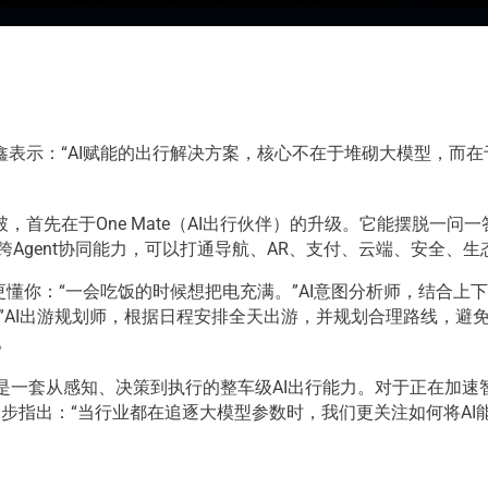
表示：“AI赋能的出行解决方案，核心不在于堆砌大模型，而
破，首先在于One Mate（AI出行伙伴）的升级。它能摆脱一
具备跨Agent协同能力，可以打通导航、AR、支付、云端、安全
更懂你：“一会吃饭的时候想把电充满。”AI意图分析师，结合
AI出游规划师，根据日程安排全天出游，并规划合理路线，避免
。
，而是一套从感知、决策到执行的整车级AI出行能力。对于正在加
进一步指出：“当行业都在追逐大模型参数时，我们更关注如何将A