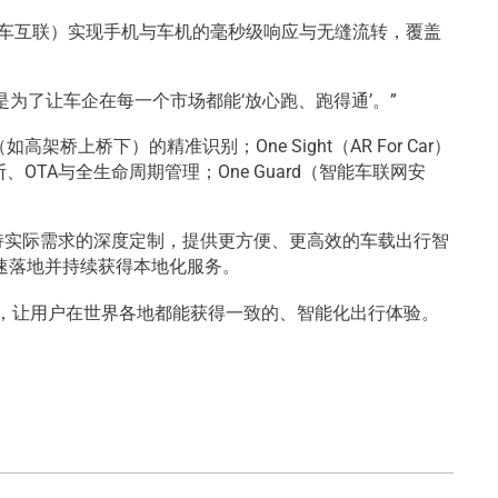
nk（手车互联）实现手机与车机的毫秒级响应与无缝流转，覆盖
是为了让车企在每一个市场都能‘放心跑、跑得通’。”
上桥下）的精准识别；One Sight（AR For Car）
、OTA与全生命周期管理；One Guard（智能车联网安
持实际需求的深度定制，提供更方便、更高效的车载出行智
速落地并持续获得本地化服务。
能力，让用户在世界各地都能获得一致的、智能化出行体验。