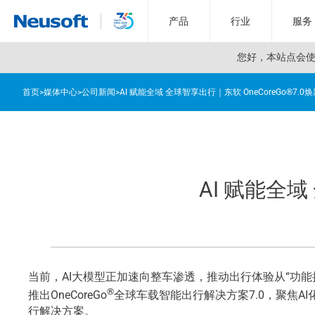
产品
行业
服务
您好，
本站点会使用
首页
>
媒体中心
>
公司新闻
>
AI 赋能全域 全球智享出行｜东软 OneCoreGo®7.0
AI 赋能全域
当前，AI大模型正加速向整车渗透，推动出行体验从“功能
®
推出OneCoreGo
全球车载智能出行解决方案7.0，聚焦
行解决方案。