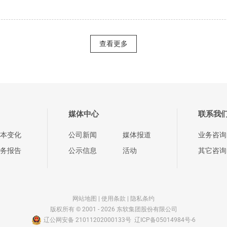
查看更多
媒体中心
联系我
本变化
公司新闻
媒体报道
业务咨询
务报告
公示信息
活动
其它咨询
网站地图
|
使用条款
|
隐私条约
版权所有 © 2001 - 2026 东软集团股份有限公司
辽公网安备 21011202000133号
辽ICP备05014984号-6