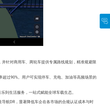
航，并针对商用车、两轮车提供专属路线规划，精准规避限
覆盖率超过90%。用户可实现停车、充电、加油等高频场景的
导航、音乐到生活服务，一站式赋能全球车载生态。
惯性导航DR，显著降低车企在各市场的合规认证成本与时