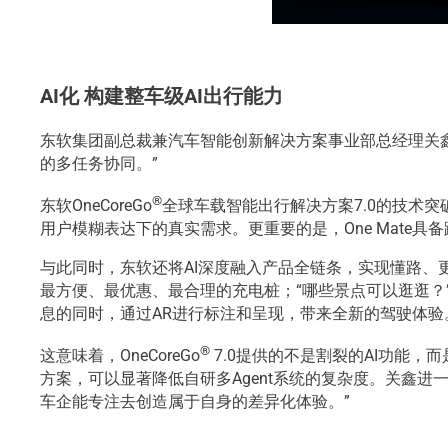
AI
化 构建整车级AI出行能力
东软集团副总裁兼汽车智能创新解决方案事业部总经理关鑫
的多任务协同。”
®
东软OneCoreGo
全球车载智能出行解决方案7.0的技术突
用户模糊表达下的真实需求。更重要的是，One Mate
与此同时，东软还将AI深度融入产品全链条，实现懂路、
最方便、最优惠、最合理的充电桩；“哪些景点可以逛逛？”
息的同时，通过AR进行标注和呈现，带来全新的驾驶体验
®
这意味着，OneCoreGo
7.0提供的不是割裂的AI功能
方案，可以显著降低自研多Agent系统的复杂度。关鑫
车企能专注去创造属于自身的差异化体验。”