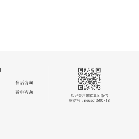
们
售后咨询
致电咨询
欢迎关注东软集团微信
微信号：neusoft600718