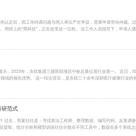
工伤认定后，因工伤待遇问题与用人单位产生争议，需要申请劳动仲裁。
、用得上的“黑科技”，正在改变这一过程。 在工作人员指导下，申请人
显示，2025年，东软集团三级医院项目中标总量位居行业第一。 近日，ID
在该领域的领先优势。 这一结论背后，是东软三十余年深耕医疗健康行业
科研范式
么？ 过去，答案往往是：寻找算法工程师、整理数据、编写代码、反复调
征提取、统计分析和模型训练往往分散在不同工具中，数据在多个系统之