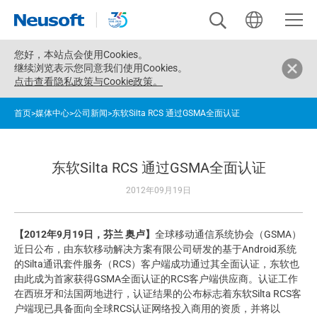
您好，
本站点会使用Cookies。
继续浏览表示您同意我们使用Cookies。
点击查看隐私政策与Cookie政策。
首页
>
媒体中心
>
公司新闻
>
东软Silta RCS 通过GSMA全面认证
东软Silta RCS 通过GSMA全面认证
2012年09月19日
【2012年9月19日，芬兰 奥卢】
全球移动通信系统协会（GSMA）
近日公布，由东软移动解决方案有限公司研发的基于Android系统
的Silta通讯套件服务（RCS）客户端成功通过其全面认证，东软也
由此成为首家获得GSMA全面认证的RCS客户端供应商。认证工作
在西班牙和法国两地进行，认证结果的公布标志着东软Silta RCS客
户端现已具备面向全球RCS认证网络投入商用的资质，并将以