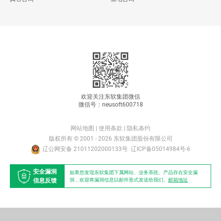
欢迎关注东软集团微信
微信号：neusoft600718
网站地图
|
使用条款
|
隐私条约
版权所有 © 2001 - 2026 东软集团股份有限公司
辽公网安备 21011202000133号
辽ICP备05014984号-6
安全漏洞
如果您发现东软集团下属网站、业务系统、产品存在安全漏
信息反馈
洞，欢迎将漏洞信息以邮件形式发送给我们。
邮箱地址