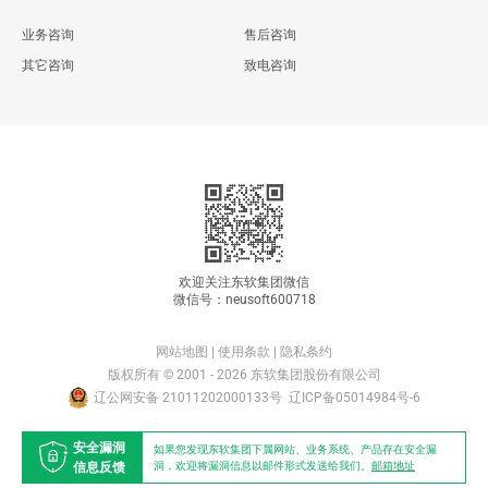
业务咨询
售后咨询
其它咨询
致电咨询
欢迎关注东软集团微信
微信号：neusoft600718
网站地图
|
使用条款
|
隐私条约
版权所有 © 2001 - 2026 东软集团股份有限公司
辽公网安备 21011202000133号
辽ICP备05014984号-6
安全漏洞
如果您发现东软集团下属网站、业务系统、产品存在安全漏
信息反馈
洞，欢迎将漏洞信息以邮件形式发送给我们。
邮箱地址