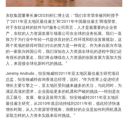
东软集团董事长兼CEO刘积仁博士说：“我们非常荣幸被同时授予
了‘2011年亚太地区最佳雇主’和‘2011年中国最佳雇主’两项荣誉。
对于东软这样的软件与IT服务公司而言，人才是最重要的企业资
产，东软的人力资源发展引领着公司在全球的业务拓展。我们一直
致力于为行业中年轻一代提供良好的工作环境和职业发展规划，这
两个奖项的获得对我们付出的努力是一种肯定。作为来自新兴市场
的一家新兴跨国公司，我们深知在人力资源全球化的进程中我们还
有很长的路要走，我们将会继续在人力资源的创新发展方面加大投
入，来迎接全球化新时代的挑战。”
Jeremy Andrulis，怡安翰威特2011年亚太地区最佳雇主研究项目
总监，怡安翰威特咨询香港总经理，说到，“作为世界上促进经济
增长主要引擎之一，亚太地区受到越来越多的关注，与此同时，为
满足高涨的需求，企业面临更多的机遇和严峻的挑战——特别是在
员工吸引、发展、敬业及留用方面。怡安翰威特2011年亚太地区
最佳雇主研究，从2010年底启动持续到2011年初，值此经济快速
增长时期，从人力资源管理视角，洞察好的企业是如何利用机遇及
采取怎样的人力资本实践来应对挑战。”