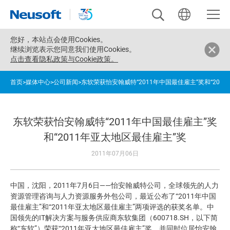
您好，
本站点会使用Cookies。
继续浏览表示您同意我们使用Cookies。
点击查看隐私政策与Cookie政策。
首页
>
媒体中心
>
公司新闻
>
东软荣获怡安翰威特“2011年中国最佳雇主”奖和“201
东软荣获怡安翰威特“2011年中国最佳雇主”奖
和“2011年亚太地区最佳雇主”奖
2011年07月06日
中国，沈阳，2011年7月6日——怡安翰威特公司，全球领先的人力
资源管理咨询与人力资源服务外包公司，最近公布了“2011年中国
最佳雇主”和“2011年亚太地区最佳雇主”两项评选的获奖名单。中
国领先的IT解决方案与服务供应商东软集团（600718.SH，以下简
称“东软”）荣获“2011年亚太地区最佳雇主”奖，并同时位居怡安翰