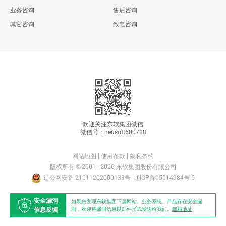
业务咨询
售后咨询
其它咨询
致电咨询
欢迎关注东软集团微信
微信号：neusoft600718
网站地图
|
使用条款
|
隐私条约
版权所有 © 2001 - 2026 东软集团股份有限公司
辽公网安备 21011202000133号
辽ICP备05014984号-6
安全漏洞
如果您发现东软集团下属网站、业务系统、产品存在安全漏
信息反馈
洞，欢迎将漏洞信息以邮件形式发送给我们。
邮箱地址