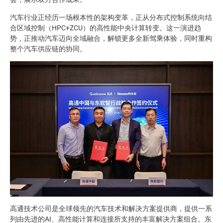
汽车行业正经历一场根本性的架构变革，正从分布式控制系统向结
合区域控制（HPC+ZCU）的高性能中央计算转变。这一演进趋
势，正推动汽车迈向全域融合，解锁更多全新驾乘体验，同时重构
整个汽车供应链的协同。
高通技术公司是全球领先的汽车技术和解决方案提供商，提供一系
列由先进的AI、高性能计算和连接所支持的丰富解决方案组合。东