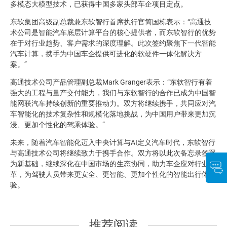
多模态大模型技术，已获得中国多家头部车企项目定点。
东软集团高级副总裁兼东软智行首席执行官简国栋表示：“高通技
术公司是智能汽车底层计算平台的核心提供者，而东软智行的优势
在于对行业趋势、客户需求的深度理解。此次签约聚焦下一代智能
汽车计算，携手为中国车企提供可进化的软硬件一体化解决方
案。”
高通技术公司产品管理副总裁Mark Granger表示：“东软智行有着
强大的工程与量产交付能力，我们与东软智行的合作已成为中国智
能网联汽车持续创新的重要推动力。双方将继续携手，共同应对汽
车智能化的技术复杂性和规模化落地挑战，为中国用户带来更加沉
浸、更加个性化的驾乘体验。”
未来，随着汽车智能化迈入中央计算与AI定义汽车时代，东软智行
与高通技术公司将继续致力于携手合作。双方将以此次备忘录签署
为新基础，继续深化在中国市场的生态协同，助力车企应对行业变
革，为驾驶人员带来更安全、更智能、更加个性化的智能出行体
验。
推荐阅读