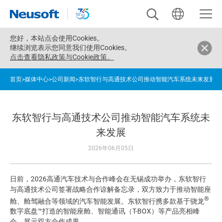
您好，
本站点会使用Cookies。
继续浏览表示您同意我们使用Cookies。
点击查看隐私政策与Cookie政策。
首页
>
媒体中心
>
公司新闻
>
东软智行与高通技术公司推动智能汽车系统未来发展
东软智行与高通技术公司推动智能汽车系统未
来发展
2026年06月05日
日前，2026高通汽车技术与合作峰会在无锡成功举办，东软智行
与高通技术公司签署战略合作谅解备忘录，双方致力于推动智能座
®
舱、舱驾融合等领域的汽车智能发展。东软智行携多款基于骁龙
数字底盘™打造的智能座舱、智能通讯（T-BOX）等产品亮相峰
会，展示双方合作成果。