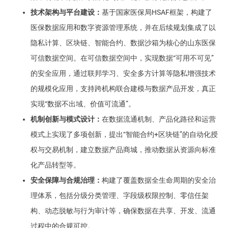
技术架构与平台建设：
基于国家医保局HSAF框架，构建了
医保数据应用和数字资源管理系统，并在后续规划集成了以
隐私计算、区块链、智能合约、数据沙箱为核心的山东医保
可信数据空间。在可信数据空间中，实现数据“可用不可见”
的安全应用，通过联邦学习、安全多方计算等隐私增强技术
的规模化应用，支持跨机构联合建模与数据产品开发，真正
实现“数据不出域、价值可流通”。
机制创新与模式设计：
在数据流通机制、产品化路径和运营
模式上实现了多项创新，提出“智能合约+区块链”的自动化授
权与交易机制，建立数据产品商城，推动数据从资源向标准
化产品转型等。
安全保障与合规治理：
构建了覆盖数据全生命周期的安全治
理体系，包括分级分类管理、字段级权限控制、零信任架
构、动态脱敏与行为审计等，确保数据在共享、开发、流通
过程中的合规可控。