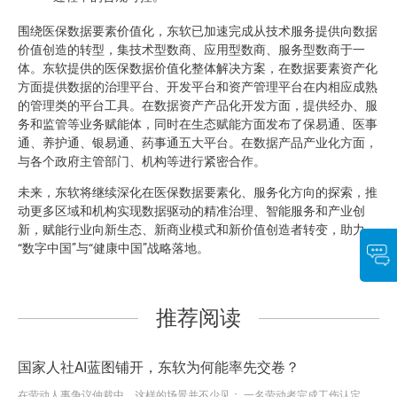
围绕医保数据要素价值化，东软已加速完成从技术服务提供向数据
价值创造的转型，集技术型数商、应用型数商、服务型数商于一
体。东软提供的医保数据价值化整体解决方案，在数据要素资产化
方面提供数据的治理平台、开发平台和资产管理平台在内相应成熟
的管理类的平台工具。在数据资产产品化开发方面，提供经办、服
务和监管等业务赋能体，同时在生态赋能方面发布了保易通、医事
通、养护通、银易通、药事通五大平台。在数据产品产业化方面，
与各个政府主管部门、机构等进行紧密合作。
未来，东软将继续深化在医保数据要素化、服务化方向的探索，推
动更多区域和机构实现数据驱动的精准治理、智能服务和产业创
新，赋能行业向新生态、新商业模式和新价值创造者转变，助力
“数字中国”与“健康中国”战略落地。
推荐阅读
国家人社AI蓝图铺开，东软为何能率先交卷？
在劳动人事争议仲裁中，这样的场景并不少见： 一名劳动者完成工伤认定