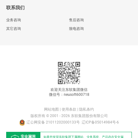
联系我们
业务咨询
售后咨询
其它咨询
致电咨询
欢迎关注东软集团微信
微信号：neusoft600718
网站地图
|
使用条款
|
隐私条约
版权所有 © 2001 - 2026 东软集团股份有限公司
辽公网安备 21011202000133号
辽ICP备05014984号-6
安全漏洞
如果您发现东软集团下属网站、业务系统、产品存在安全漏