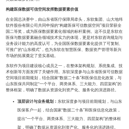
构建医保数据可信空间发挥数据要素价值
在全国总决赛中，由山东省医疗保障局牵头，东软集团、山大地纬
软件股份有限公司共同申报的“构建医保可信数据空间”项目荣获全
国二等奖，成为医保数据要素化领域的标杆案例。这不仅是东软在
医保与数据要素融合领域技术实力的体现，更是对东软咨询规划与
业务设计能力的高度认可，为全国医保数据要素化提供了可复制、
可推广的“山东模式”，也为东软在智慧医保、数据资产管理等新兴
市场的拓展奠定了坚实基础。
东软作为项目建设核心成员之一，在整体架构规划、系统集成、技
术创新等方面发挥了关键作用。东软深度参与山东省医保可信数据
空间项目前期规划，结合国家“数据二十条”和医保信息化政策，与
山东医保共同制定“一个平台、两类体系、三大能力、四层架构”的
整体框架，明确了数据从资源化到资产化、服务化的演进路径。
顶层设计与业务规划：
东软深度参与项目前期规划，与山东
医保客户一起，结合国家“数据二十条”和医保信息化政策，
提出“一个平台、两类体系、三大能力、四层架构”的整体框
架，明确了数据从资源化到资产化、服务化的演进路径。