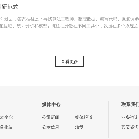
科研范式
么？ 过去，答案往往是：寻找算法工程师、整理数据、编写代码、反复调
征提取、统计分析和模型训练往往分散在不同工具中，数据在多个系统之
查看更多
媒体中心
联系我
本变化
公司新闻
媒体报道
业务咨询
务报告
公示信息
活动
其它咨询