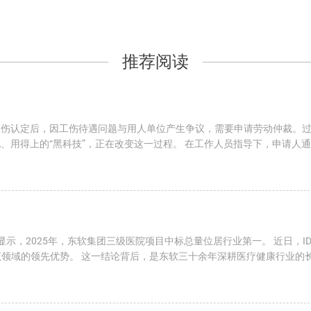
推荐阅读
工伤认定后，因工伤待遇问题与用人单位产生争议，需要申请劳动仲裁。
、用得上的“黑科技”，正在改变这一过程。 在工作人员指导下，申请人
显示，2025年，东软集团三级医院项目中标总量位居行业第一。 近日，ID
在该领域的领先优势。 这一结论背后，是东软三十余年深耕医疗健康行业