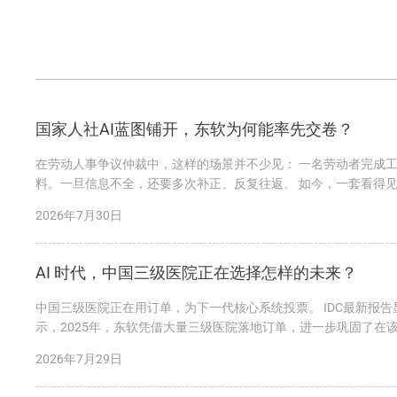
国家人社AI蓝图铺开，东软为何能率先交卷？
在劳动人事争议仲裁中，这样的场景并不少见： 一名劳动者完成
料。一旦信息不全，还要多次补正、反复往返。 如今，一套看得见
助识别信息、预填表单，并生成规范...
2026年7月30日
AI 时代，中国三级医院正在选择怎样的未来？
中国三级医院正在用订单，为下一代核心系统投票。 IDC最新报告
示，2025年，东软凭借大量三级医院落地订单，进一步巩固了
市场竞争力的必然结果。...
2026年7月29日