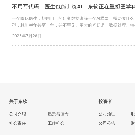
不用写代码，医生也能训练AI：东软正在重塑医学
一个临床医生，想用自己的研究数据训练一个AI模型，需要做什
型，耗时半年甚至一年，并不罕见。更大的问题是，数据处理、特
现。 今天，东软给出了一个完全不同的答...
2026年7月28日
关于东软
投资者
公司介绍
愿景与使命
公司治理
股
社会责任
工作机会
公司公告
财