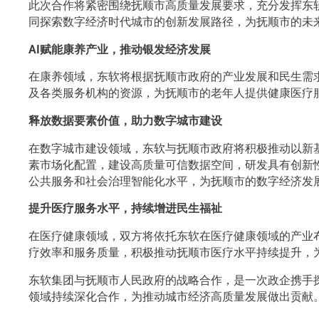
此次合作将紧密围绕抚顺市高质量发展要求，充分发挥东
同探索数字经济时代城市的创新发展路径，为抚顺市的未
AI
赋能康养产业，推动银发经济发展
在康养领域，东软将根据抚顺市政府的产业发展和民生需
及各类服务机构的资源，为抚顺市的老年人提供健康医疗
释放数据要素价值，
助力数字城市建设
在数字城市建设领域，东软与抚顺市政府将积极推动以新
素市场化配置，建设高质量可信数据空间，研发具有创新
公共服务和社会治理智能化水平，为抚顺市的数字经济发
提升医疗服务水平，持续增进民生福祉
在医疗健康领域，双方将依托东软在医疗健康领域的产业
疗效率和服务质量，积极推动抚顺市医疗水平持续提升，
东软集团与抚顺市人民政府的战略合作，是一次政企携手
领域持续深化合作，为推动城市经济高质量发展做出贡献