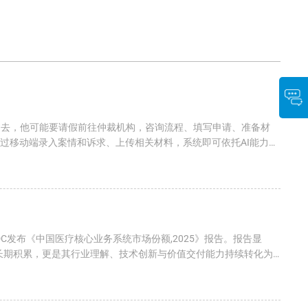
过去，他可能要请假前往仲裁机构，咨询流程、填写申请、准备材
通过移动端录入案情和诉求、上传相关材料，系统即可依托AI能力辅
C发布《中国医疗核心业务系统市场份额,2025》报告。报告显
的长期积累，更是其行业理解、技术创新与价值交付能力持续转化为