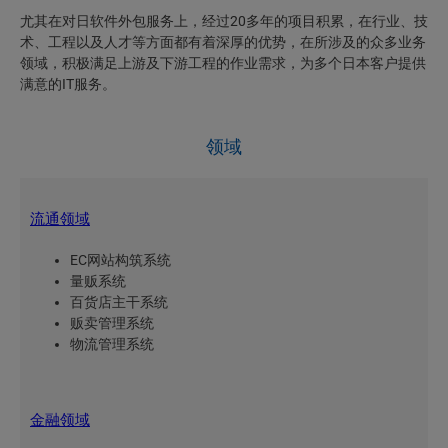
尤其在对日软件外包服务上，经过20多年的项目积累，在行业、技
术、工程以及人才等方面都有着深厚的优势，在所涉及的众多业务
领域，积极满足上游及下游工程的作业需求，为多个日本客户提供
满意的IT服务。
领域
流通领域
EC网站构筑系统
量贩系统
百货店主干系统
贩卖管理系统
物流管理系统
金融领域