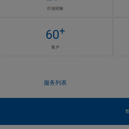
行业经验
+
60
客户
服务列表