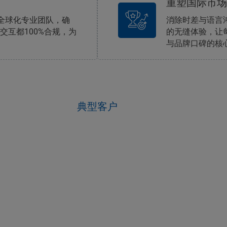
重塑国际市场
的全球化专业团队，确
消除时差与语言
互都100%合规，为
的无缝体验，让
与品牌口碑的核
典型客户