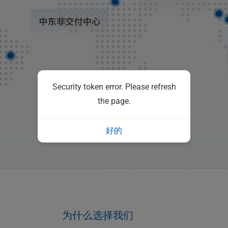
Security token error. Please refresh
the page.
好的
为什么选择我们