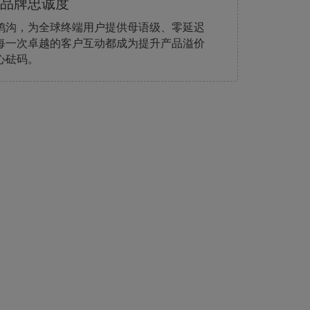
品牌忠诚度
鸿沟，为全球终端用户提供母语级、零延迟
每一次卓越的客户互动都成为提升产品溢价
心砝码。