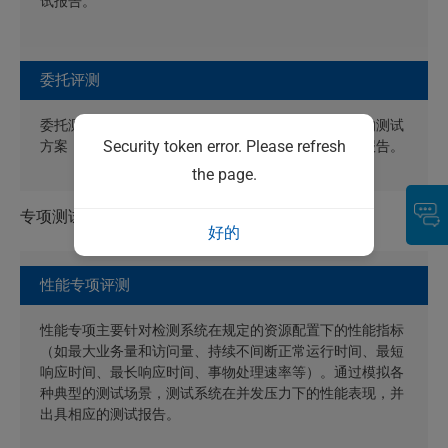
试报告。
委托评测
委托测试是依据委托方的具体需求，制定具有针对性的测试
Security token error. Please refresh
方案，对客户特定需求进行检测，并出具相应的测试报告。
the page.
专项测试
好的
性能专项评测
性能专项主要针对检测系统在规定的资源配置下的性能指标
（如最大业务量和访问量、持续不间断正常运行时间、最短
响应时间、最长响应时间、事物处理速率等）。通过模拟各
种典型的测试场景，测试系统在并发压力下的性能表现，并
出具相应的测试报告。