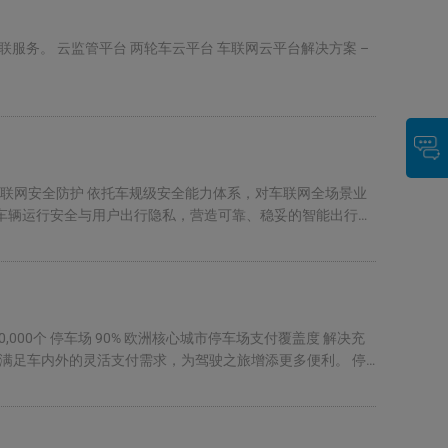
服务。 云监管平台 两轮车云平台 车联网云平台解决方案 –
车联网安全防护 依托车规级安全能力体系，对车联网全场景业
护车辆运行安全与用户出行隐私，营造可靠、稳妥的智能出行环
,000个 停车场 90% 欧洲核心城市停车场支付覆盖度 解决充
满足车内外的灵活支付需求，为驾驶之旅增添更多便利。 停