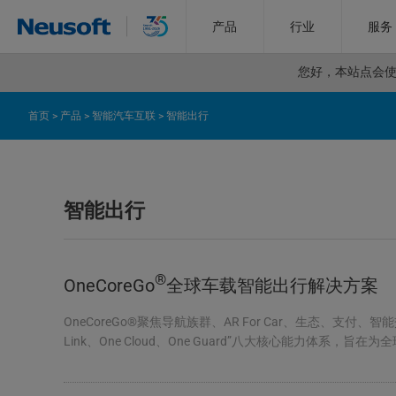
产品
行业
服务
您好，
本站点会使用
首页
>
产品
>
智能汽车互联
>
智能出行
智能出行
®
OneCoreGo
全球车载智能出行解决方案
OneCoreGo®聚焦导航族群、AR For Car、生态、支付、智能
Link、One Cloud、One Guard”八大核心能力体