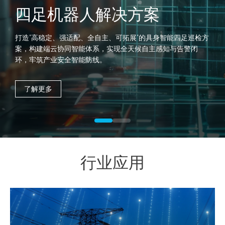
四足机器人解决方案
打造"高稳定、强适配、全自主、可拓展"的具身智能四足巡检方
案，构建端云协同智能体系，实现全天候自主感知与告警闭
环，牢筑产业安全智能防线。
了解更多
行业应用