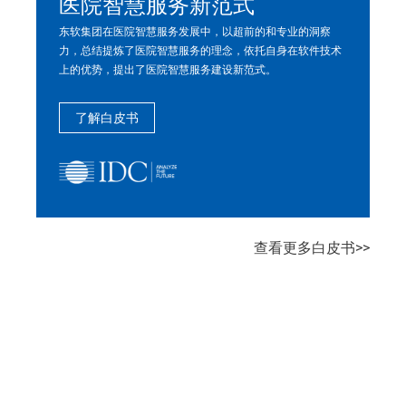
医院智慧服务新范式
东软集团在医院智慧服务发展中，以超前的和专业的洞察
通
力，总结提炼了医院智慧服务的理念，依托自身在软件技术
济
上的优势，提出了医院智慧服务建设新范式。
数
了解白皮书
查看更多白皮书