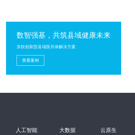
数智强基，共筑县域健康未来
东软创新型县域医共体解决方案
查看案例
人工智能
大数据
云原生