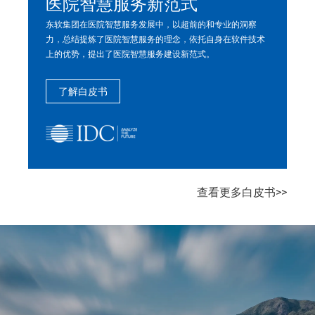
医院智慧服务新范式
东软集团在医院智慧服务发展中，以超前的和专业的洞察
通
力，总结提炼了医院智慧服务的理念，依托自身在软件技术
济
上的优势，提出了医院智慧服务建设新范式。
数
了解白皮书
查看更多白皮书