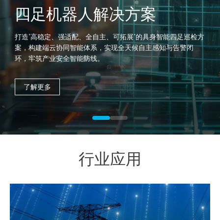
四足机器人解决方案
打造"高稳定、强适配、全自主、可拓展"的具身智能四足巡检方
案，构建端云协同智能体系，实现全天候自主感知与告警闭
环，牢筑产业安全智能防线。
了解更多
行业应用