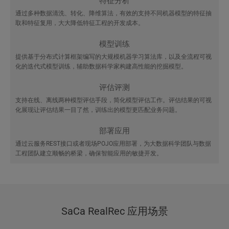
特征分析
通过多种数据清洗、转化、降维算法，有效的支持不同机器模型的特征抽
取和特征复用，大大降低特征工程的开发成本。
模型训练
提供基于分布式计算框架编写的大规模机器学习算法库，以及全流程可视
化的迭代式模型训练，辅助数据科学家构建高性能的挖掘模型。
评估评测
支持在线、离线两种模型评估手段，简化模型评估工作。评估结果的可视
化展现让评估结果一目了然，训练出的模型更匹配业务问题。
部署应用
通过云服务REST接口或者现场POJO应用部署，为大数据科学团队与数据
工程团队建立顺畅的桥梁，确保智能应用的敏捷开发。
SaCa RealRec 应用场景