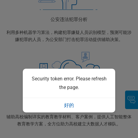
公安违法犯罪分析
利用多种机器学习算法，构建犯罪嫌疑人员识别模型，预测可能涉
嫌犯罪的人员，为公安部门打击犯罪活动提供辅助决策。
Security token error. Please refresh
the page.
教育教学
好的
辅助高校编制详实的教育教学材料、客户案例，提供人工智能整体
教育教学方案，全方位助力高校建立大数据人才梯队。