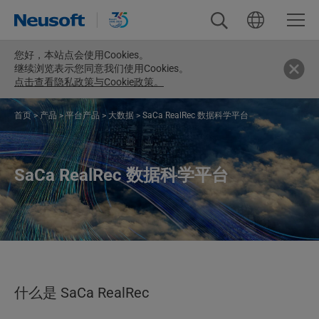
您好，
本站点会使用Cookies。
继续浏览表示您同意我们使用Cookies。
点击查看隐私政策与Cookie政策。
首页
>
产品
>
平台产品
>
大数据
>
SaCa RealRec 数据科学平台
SaCa RealRec 数据科学平台
什么是 SaCa RealRec