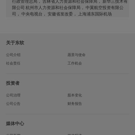
行政管理总局， 吉林省人力资源和社会保障局， 新华三技术有
限公司 杭州市人力资源和社会保障局， 中翼航空投资有限公
司， 中央电视台， 安徽省发改委， 上海浦东国际机场
关于东软
公司介绍
愿景与使命
社会责任
工作机会
投资者
公司治理
股本变化
公司公告
财务报告
媒体中心