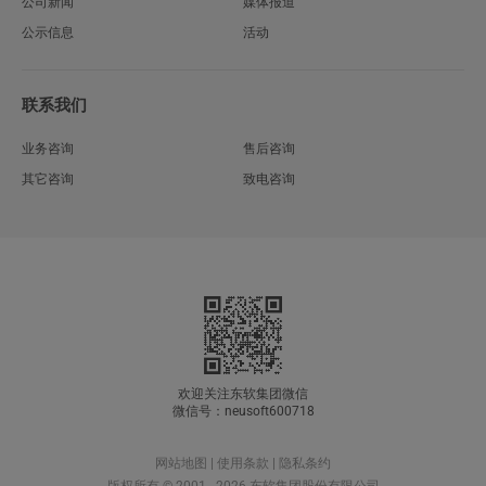
公司新闻
媒体报道
公示信息
活动
联系我们
业务咨询
售后咨询
其它咨询
致电咨询
欢迎关注东软集团微信
微信号：neusoft600718
网站地图
|
使用条款
|
隐私条约