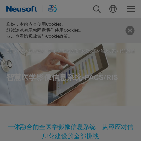
您好，
本站点会使用Cookies。
继续浏览表示您同意我们使用Cookies。
点击查看隐私政策与Cookie政策。
首页
>
产品
>
医疗健康
>
面向大型医院的信息化建设整体解决方案
>
辅助诊断与
智慧医学影像信息系统-PACS/RIS
一体融合的全医学影像信息系统，从容应对信
息化建设的全部挑战