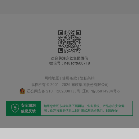
欢迎关注东软集团微信
微信号：neusoft600718
网站地图
|
使用条款
|
隐私条约
版权所有 © 2001 - 2026 东软集团股份有限公司
辽公网安备 21011202000133号
辽ICP备05014984号-6
安全漏洞
如果您发现东软集团下属网站、业务系统、产品存在安全漏
信息反馈
洞，欢迎将漏洞信息以邮件形式发送给我们。
邮箱地址