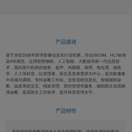
产品描述
基于东软20余年医学影像信息化行业积累，符合DICOM、HL7标准
及IHE规范，运用智慧物联、人工智能、大数据等新一代信息技
术，面向医疗机构的放射、超声、内窥镜、病理、电生理、核医
学、介入等科室，以管理者、医生及患者需求为中心，提供影像集
中存储与调阅、专科诊断工作站、业务流程信息化、智能辅助诊
断、临床系统交互、绩效管理、质控管理等服务，辅助医生实现精
准诊断、提高医生工作效率、提升科室管理水平。
产品特性
系统提供影像数据的永久安全管理机制，使用先进的负载均