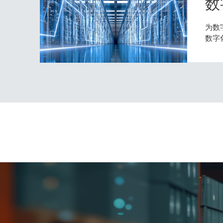
数
为数
数字