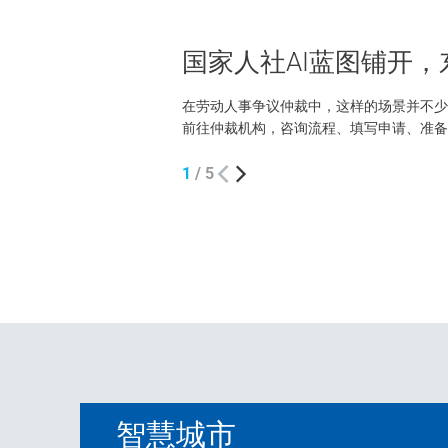
国家人社AI蓝图铺开
在劳动人事争议仲裁中，这样的场景并不少
前往仲裁机构，咨询流程、填写申请、准备
作人员指导下，申请人通过移动端录入案情和
1
/
5
智慧城市