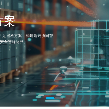
方案
能四足巡检方案，构建端云协同智
安全智能防线。