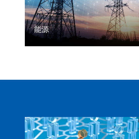
能源
面向电网、发电、新能源、电力交易、石油、燃
气等电力/能源行业提供信息化应用产品和解决
方案
了解更多