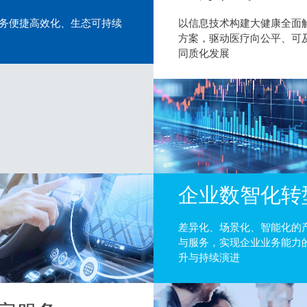
务便捷高效化、生态可持续
以信息技术构建大健康全面
方案，驱动医疗向公平、可
同质化发展
企业数智化转
差异化、场景化、智能化的
与服务，实现企业业务能力
升与持续演进