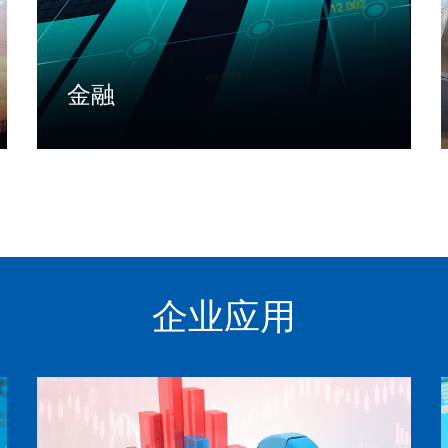
金融
面向金融领域提供业务咨询、IT规划、软件产
品、行业解决方案、云与数据服务等一系列优
质、端到端的服务
了解更多
企业应用