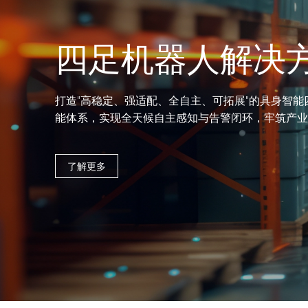
四足机器人解决
打造"高稳定、强适配、全自主、可拓展"的具身智
能体系，实现全天候自主感知与告警闭环，牢筑产业
了解更多