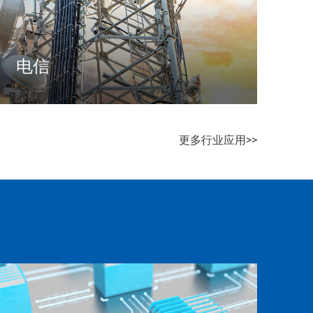
电信
通过软件赋能电信运营商数字化转型，助力其打
造灵活、安全、智能的数字化运营网络及产品，
更多行业应用>>
实现人、物、云的可信沟通与高效协同
了解更多