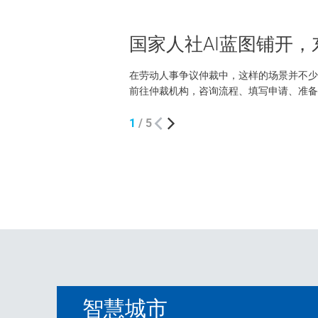
国家人社AI蓝图铺开
在劳动人事争议仲裁中，这样的场景并不少
前往仲裁机构，咨询流程、填写申请、准备
作人员指导下，申请人通过移动端录入案情和
1
/
5
智慧城市