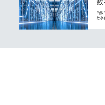
数
为数
数字