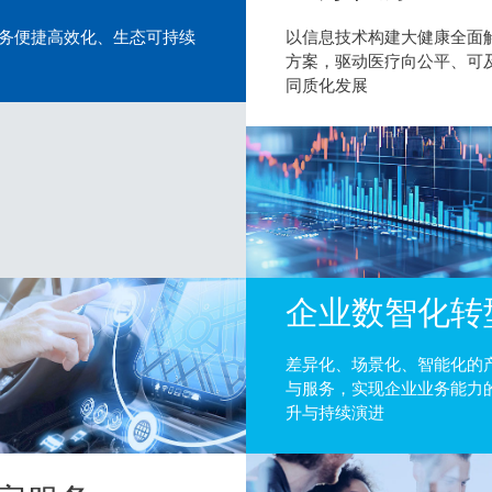
务便捷高效化、生态可持续
以信息技术构建大健康全面
方案，驱动医疗向公平、可
同质化发展
企业数智化转
差异化、场景化、智能化的
与服务，实现企业业务能力
升与持续演进