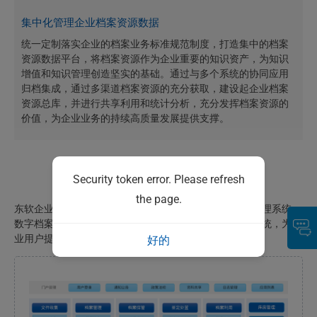
集中化管理企业档案资源数据
统一定制落实企业的档案业务标准规范制度，打造集中的档案
资源数据平台，将档案资源作为企业重要的知识资产，为知识
增值和知识管理创造坚实的基础。通过与多个系统的协同应用
归档集成，通过多渠道档案资源的充分获取，建设起企业档案
资源总库，并进行共享利用和统计分析，充分发挥档案资源的
价值，为企业业务的持续高质量发展提供支撑。
功能介绍
Security token error. Please refresh
the page.
东软企业数字档案室系统共包括四个子系统：档案门户管理系统、
数字档案管理系统、档案检索利用系统、档案统计分析系统，为企
业用户提供管用分离的全新档案管理体验。
好的