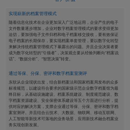
实现崭新的档案管理模式
随着信息化技术在企业更加深入广泛地运用，企业产生的电子
文件数量逐步增加，企业对数字档案管理模式的要求变得更加
迫切，要加强电子文件归档和电子档案移交接收，要有效保证
电子档案的长期保存，要实现档案单套管理，要以数字化转型
来解决传统档案管理模式下暴露出的问题。并且企业决策者要
成为数字化转型的“引领者”，决策观念要从经验判断向“档案说
话”、“数据分析”、“智慧决策”转变。
通过等保、分保、密评和数字档案室测评
东软从企业现状出发，结合新档案法和国家档案局发布的众多
标准规范，以建设符合要求的国家级示范企业数字档案馆为最
终目标，从基础设施建设、档案系统建设、制度规范建设、数
字档案资源建设、安全保密体系建设等五个方面进行分析，提
供对应的解决方案，支撑企业通过等保、分保、密评和数字档
案室测评。并且结合云技术、大数据、物联网、移动互联网、
人工智能等新技术可落地的业务场景，应用新技术融合档案业
务实现创新发展。