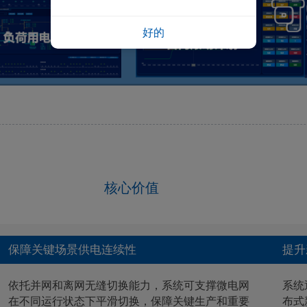
好的
核心价值
保障关键场景供电连续性
提升
依托并网和离网无缝切换能力，系统可支撑微电网
系统
在不同运行状态下平滑切换，保障关键生产和重要
布式