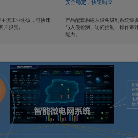
安全稳定，快速响应
1/104等主流工业协议，可快速
产品配套构建从设备级到系统级
客户投资。
与入侵检测、访问控制、操作审
能力。