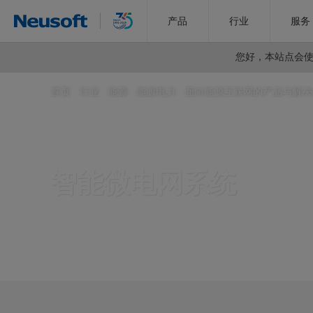
产品
行业
服务
您好，
本站点会使用
首页
>
行业
>
能源
>
能源电力
>
面向能源互联网的产品与解决
智能微电网系统