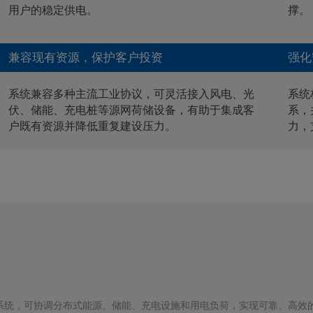
用户的稳定供电。
撑。
兼容现有资源，保护客户投资
强化
系统兼容多种主流工业协议，可灵活接入风电、光
系统
伏、储能、充电桩等源网荷储设备，有助于集成客
系，
户既有资源并降低重复建设压力。
力，
系统，可协调分布式能源、储能、充电设施和用电负荷，实现可靠、高效