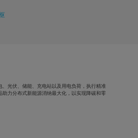
枢
电、光伏、储能、充电站以及用电负荷，执行精准
品助力分布式新能源消纳最大化，以实现降碳和零