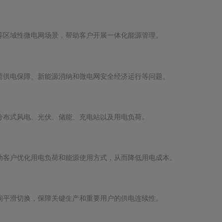
等区域性微电网场景，帮助客户开展一体化能源管理。
荷供电保障、新能源消纳和微电网安全经济运行等问题。
分布式风电、光伏、储能、充电站以及用电负荷。
助客户优化用电负荷和能源使用方式，从而降低用电成本。
间平滑切换，保障关键生产和重要用户的供电连续性。