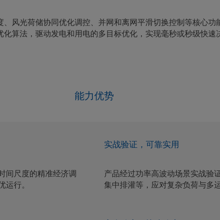
度、风光荷储协同优化调控、并网和离网平滑切换控制等核心功
优化算法，驱动发电和用电的多目标优化，实现毫秒或秒级快速
能力优势
实战验证，可靠实用
时间尺度的精准经济调
产品经过功率高波动场景实战验
优运行。
集中排灌等，应对复杂负荷与多