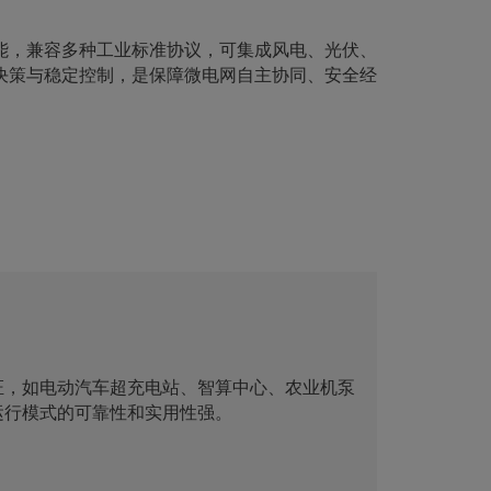
能，兼容多种工业标准协议，可集成风电、光伏、
决策与稳定控制，是保障微电网自主协同、安全经
证，如电动汽车超充电站、智算中心、农业机泵
运行模式的可靠性和实用性强。