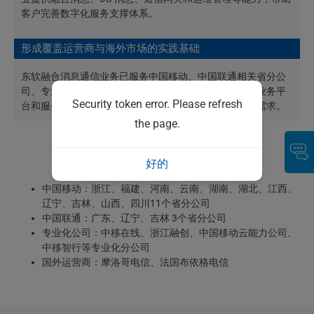
客户完善数字化服务支撑体系。
形成覆盖运营商与海外市场的实践基础
东软融合消息通信业务已服务中国移动、中国联通相关省分公
司、专业化公司及部分海外运营商客户，能够基于已有业务平
Security token error. Please refresh
台和服务经验，支撑不同类型客户的消息通信业务建设需求。
the page.
典型客户
好的
中国移动：浙江、福建、河南、云南、湖南、湖北、江西、
辽宁、吉林、山西、四川11个省分公司
中国联通：广东、辽宁、吉林 3个省分公司
专业化公司：中移在线、浙江融创、中国移动云能力公司、
中移智行等专业化分公司
国外运营商：摩洛哥电信、法国布依格电信