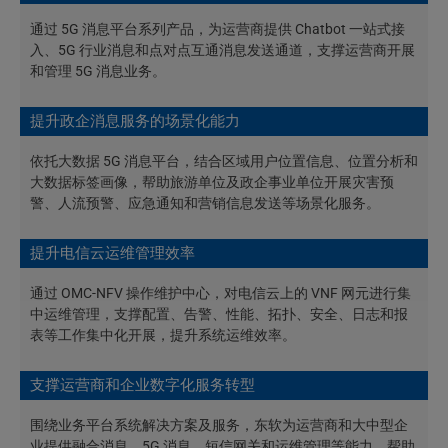
通过 5G 消息平台系列产品，为运营商提供 Chatbot 一站式接
入、5G 行业消息和点对点互通消息发送通道，支撑运营商开展
和管理 5G 消息业务。
提升政企消息服务的场景化能力
依托大数据 5G 消息平台，结合区域用户位置信息、位置分析和
大数据标签画像，帮助旅游单位及政企事业单位开展灾害预
警、人流预警、应急通知和营销信息发送等场景化服务。
提升电信云运维管理效率
通过 OMC-NFV 操作维护中心，对电信云上的 VNF 网元进行集
中运维管理，支撑配置、告警、性能、拓扑、安全、日志和报
表等工作集中化开展，提升系统运维效率。
支撑运营商和企业数字化服务转型
围绕业务平台系统解决方案及服务，东软为运营商和大中型企
业提供融合消息、5G 消息、短信网关和运维管理等能力，帮助