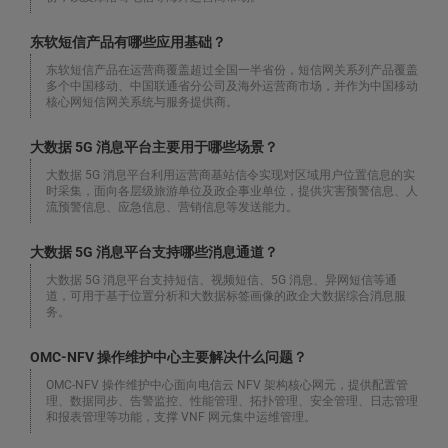
东软短信产品有哪些应用基础？
东软短信产品在运营商覆盖超过全国一半省份，短信网关系列产品覆盖
多个中国移动、中国联通省分公司及海外运营商市场，并作为中国移动
核心网短信网关系统与服务提供商。
大数据 5G 消息平台主要用于哪些场景？
大数据 5G 消息平台利用运营商基站信令实现对区域用户位置信息的实
时采集，面向各层级旅游单位及政企事业单位，提供灾害预警信息、人
流预警信息、应急信息、营销信息等发送能力。
大数据 5G 消息平台支持哪些消息通道？
大数据 5G 消息平台支持短信、视频短信、5G 消息、异网短信等通
道，可用于基于位置分析和大数据标签画像的政企大数据综合消息服
务。
OMC-NFV 操作维护中心主要解决什么问题？
OMC-NFV 操作维护中心面向电信云 NFV 架构核心网元，提供配置管
理、数据同步、告警监控、性能管理、拓扑管理、安全管理、日志管理
和报表管理等功能，支撑 VNF 网元集中运维管理。