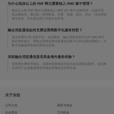
为什么电信云上的 VNF 网元需要纳入 OMC 集中管理？
电信云上的 VNF 网元均需要纳入 OMC 进行集中运维管理，以提升系
统运维效率。通过统一管理配置、告警、性能、拓扑、安全、日志和报
表等信息，可支撑运维工作集中化开展。
融合消息通信如何支撑运营商数字化服务转型？
该业务通过 5G 消息平台、短信网关、融合消息发送平台和 OMC-NFV
操作维护能力，帮助运营商完善消息通信业务平台和运维支撑能力，为
数字化服务转型提供系统化支撑。
东软融合消息通信是否具备海外服务经验？
东软面向摩洛哥电信、法国布依格电信等提供短信系统及服务，短信网
关系列产品也覆盖摩洛哥电信等海外运营商市场。
关于东软
公司介绍
愿景与使命
社会责任
工作机会