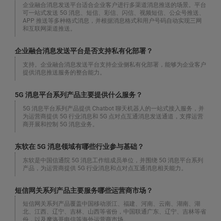
企业融合消息发送平台适合企业客户进行多渠道消息推送的场景。平台
可一站式发送 5G 消息、短信、彩信、闪信、视频短信、公众号推送、
APP 推送等多种格式消息，并根据消息格式和用户号码自动实现三网
和互联网渠道推送。
企业融合消息发送平台是否支持私有化部署？
支持。企业融合消息发送平台支持企业侧私有化部署，能够为企业客户
提供消息推送服务的整合能力。
5G 消息平台系列产品主要提供什么服务？
5G 消息平台系列产品提供 Chatbot 聊天机器人的一站式接入服务，并
为运营商提供 5G 行业消息和 5G 点对点互通消息发送通道，支撑运营
商开展和控制 5G 消息业务。
东软在 5G 消息领域有哪些行业参与基础？
东软是中国信通院 5G 消息工作组成员单位，并围绕 5G 消息平台系列
产品，为运营商提供 5G 行业消息和点对点互通消息相关能力。
短信网关系列产品主要服务哪些运营商市场？
短信网关系列产品覆盖中国移动浙江、福建、河南、云南、湖南、湖
北、江西、辽宁、吉林、山西等省份，中国联通广东、辽宁、吉林等省
份，以及摩洛哥电信等海外运营商市场。