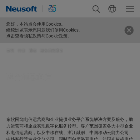
您好，
本站点会使用Cookies。
继续浏览表示您同意我们使用Cookies。
点击查看隐私政策与Cookie政策。
首页
>
行业
>
通信
>
融合消息通信
融合消息通信
东软围绕电信运营商和企业提供业务平台系统解决方案及服务，助
力运营商和企业实现数字化服务转型。客户范围覆盖各大中型企业
和电信运营商，以及中移在线、浙江融创、中国移动云能力公司、
中移智行等专业化分公司，同时面向摩洛哥电信、法国布依格电信