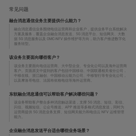
常见问题
融合消息通信业务主要提供什么能力？
融合消息通信业务围绕电信运营商和企业客户，提供业务平台系统解决
方案及服务，覆盖企业融合消息发送、5G 消息平台、短信网关、大数
据 5G 消息服务以及 OMC-NFV 操作维护等方向，助力客户推进数字化
服务转型。
该业务主要面向哪些客户？
该业务主要面向电信运营商、大中型企业、专业化公司以及海外运营商
客户。页面原文中提到的客户包括中国移动、中国联通相关省分公司，
中移在线、浙江融创、中国移动云能力公司、中移智行等专业化公司，
以及摩洛哥电信、法国布依格电信等海外运营商。
东软融合消息通信可以帮助客户解决哪些问题？
该业务帮助客户整合多种消息触达渠道，支撑 5G 消息、短信、彩信、
闪信、视频短信、公众号推送、APP 推送等多格式消息发送，同时为
运营商提供 5G 消息业务支撑、短信网关能力和电信云 NFV 运维管理
能力。
企业融合消息发送平台适合哪些业务场景？