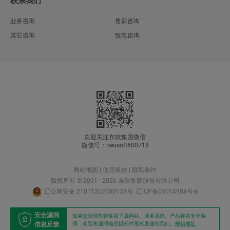
联系我们
业务咨询
售后咨询
其它咨询
致电咨询
欢迎关注东软集团微信
微信号：neusoft600718
网站地图
|
使用条款
|
隐私条约
版权所有 © 2001 - 2026 东软集团股份有限公司
辽公网安备 21011202000133号
辽ICP备05014984号-6
安全漏洞
如果您发现东软集团下属网站、业务系统、产品存在安全漏
信息反馈
洞，欢迎将漏洞信息以邮件形式发送给我们。
邮箱地址