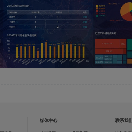
媒体中心
联系我