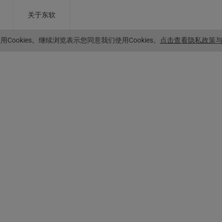
关于东软
Cookies。
继续浏览表示您同意我们使用Cookies。
点击查看隐私政策与C