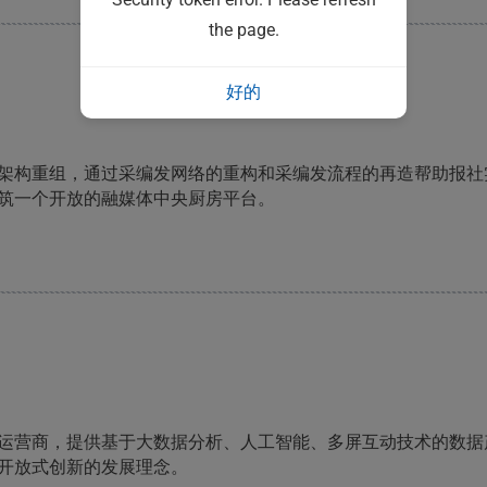
the page.
好的
架构重组，通过采编发网络的重构和采编发流程的再造帮助报社
筑一个开放的融媒体中央厨房平台。
运营商，提供基于大数据分析、人工智能、多屏互动技术的数据
开放式创新的发展理念。