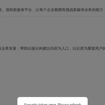
案。借助新媒体平台，让每个企业都拥有挑战新媒体业务的能力
版业界发展；帮助出版社构建以内容为入口，以社群为聚拢用户
Security token error. Please refresh