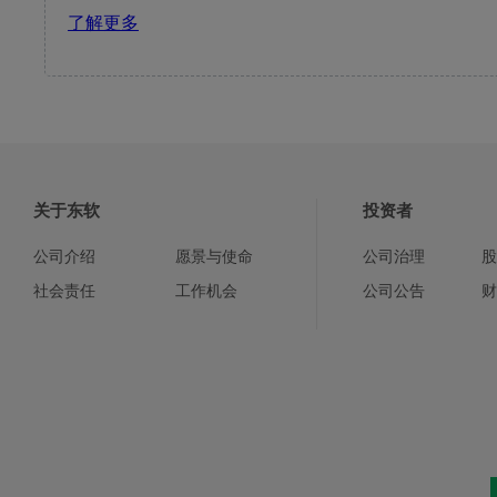
了解更多
关于东软
投资者
公司介绍
愿景与使命
公司治理
股
社会责任
工作机会
公司公告
财