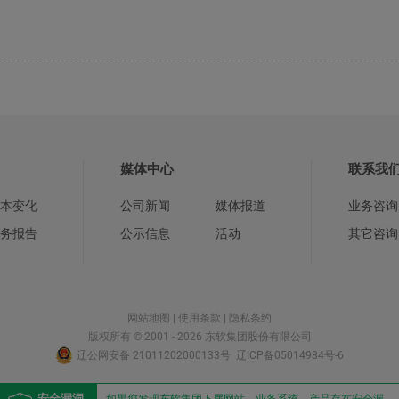
媒体中心
联系我
本变化
公司新闻
媒体报道
业务咨询
务报告
公示信息
活动
其它咨询
网站地图
|
使用条款
|
隐私条约
版权所有 © 2001 - 2026 东软集团股份有限公司
辽公网安备 21011202000133号
辽ICP备05014984号-6
安全漏洞
如果您发现东软集团下属网站、业务系统、产品存在安全漏