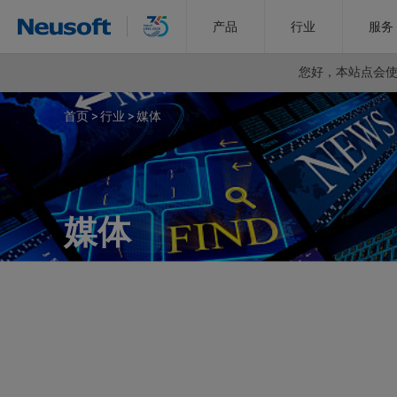
产品
行业
服务
您好，
本站点会使用
首页
>
行业
>
媒体
媒体