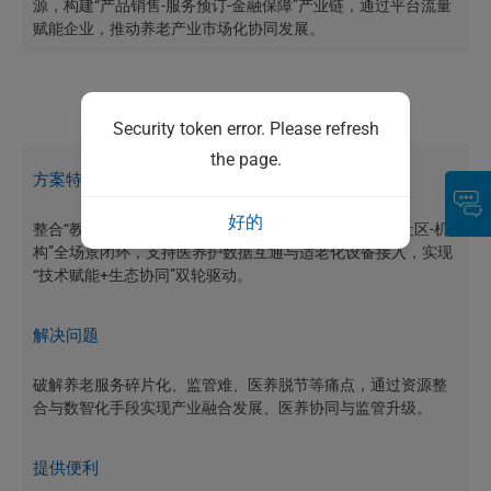
源，构建“产品销售-服务预订-金融保障”产业链，通过平台流量
赋能企业，推动养老产业市场化协同发展。
方案价值
Security token error. Please refresh
the page.
方案特点
好的
整合“教医养康旅”资源，以大数据+AI驱动，构建“居家-社区-机
构”全场景闭环，支持医养护数据互通与适老化设备接入，实现
“技术赋能+生态协同”双轮驱动。
解决问题
破解养老服务碎片化、监管难、医养脱节等痛点，通过资源整
合与数智化手段实现产业融合发展、医养协同与监管升级。
提供便利