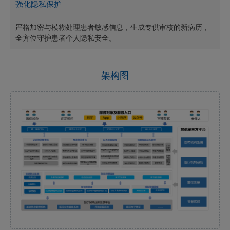
强化隐私保护
严格加密与模糊处理患者敏感信息，生成专供审核的新病历，
全方位守护患者个人隐私安全。
架构图