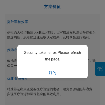
方案价值
提升审核效率
多模态大模型极速识别病历信息，让审核流程从漫长等待变为
快速响应，患者能迅速获取认定结果，及时享受医疗福利。
保障审核质量
Security token error. Please refresh
the page.
依托统一、精确的算法与标准，降低人工审核的主观干扰，确
保每一次审核结果都公正、科学、精准。
好的
优化资源分配
精准筛选出真正需要医疗资源的患者，避免资源错配与浪费，
实现医疗资源和医保基金的高效利用。