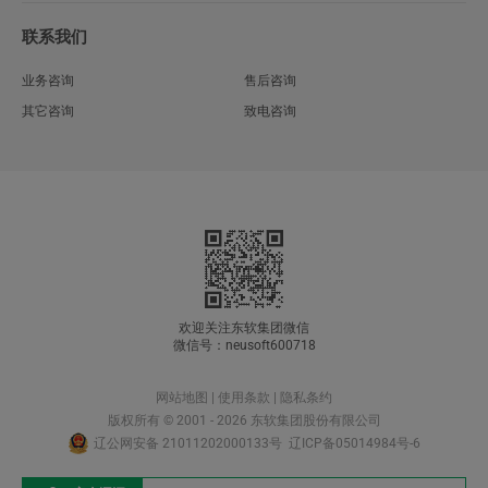
联系我们
业务咨询
售后咨询
其它咨询
致电咨询
欢迎关注东软集团微信
微信号：neusoft600718
网站地图
|
使用条款
|
隐私条约
版权所有 © 2001 - 2026 东软集团股份有限公司
辽公网安备 21011202000133号
辽ICP备05014984号-6