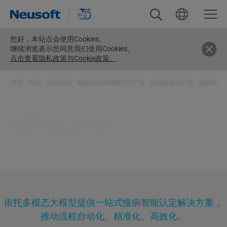
您好，
本站点会使用Cookies。
继续浏览表示您同意我们使用Cookies。
点击查看隐私政策与Cookie政策。
首页
>
行业
>
医疗保障
>
面向医保管理部门的产品
>
医保智能化产品
>
慢病审核
慢病审核认定智能化
依托多模态大模型提供一站式慢病智能认定解决方案，
推动流程自动化、精准化、高效化。