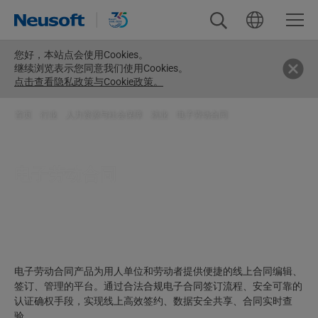
您好，
本站点会使用Cookies。
继续浏览表示您同意我们使用Cookies。
点击查看隐私政策与Cookie政策。
首页
>
行业
>
人力资源与社会保障
>
就业
>
电子劳动合同
电子劳动合同
电子劳动合同产品为用人单位和劳动者提供便捷的线上合同编辑、
签订、管理的平台。通过合法合规电子合同签订流程、安全可靠的
认证确权手段，实现线上高效签约、数据安全共享、合同实时查
验。