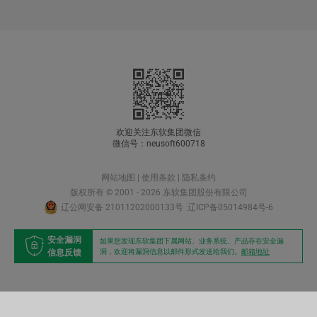
欢迎关注东软集团微信
微信号：neusoft600718
网站地图
|
使用条款
|
隐私条约
版权所有 © 2001 - 2026 东软集团股份有限公司
辽公网安备 21011202000133号
辽ICP备05014984号-6
安全漏洞
如果您发现东软集团下属网站、业务系统、产品存在安全漏
信息反馈
洞，欢迎将漏洞信息以邮件形式发送给我们。
邮箱地址