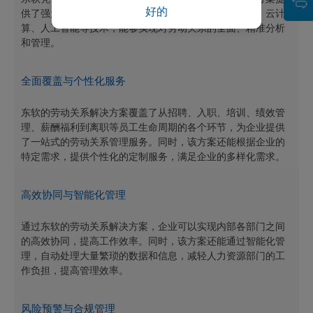
好的
供了强大的技术支持。其解决方案采用了先进的大数据、云计
算、人工智能等技术，能够实现对劳动关系的全面、精准分析
和管理。
全面覆盖与个性化服务
东软的劳动关系解决方案覆盖了从招聘、入职、培训、绩效管
理、薪酬福利到离职等员工生命周期的各个环节，为企业提供
了一站式的劳动关系管理服务。同时，该方案还能根据企业的
特定需求，提供个性化的定制服务，满足企业的多样化需求。
高效协同与智能化管理
通过东软的劳动关系解决方案，企业可以实现内部各部门之间
的高效协同，提高工作效率。同时，该方案还能通过智能化管
理，自动处理大量繁琐的数据和信息，减轻人力资源部门的工
作负担，提高管理效率。
风险预警与合规管理