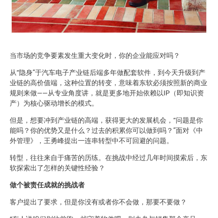
当市场的竞争要素发生重大变化时，你的企业能应对吗？
从“隐身”于汽车电子产业链后端多年做配套软件，到今天升级到产
业链的高价值端，这种位置的转变，意味着东软必须按照新的商业
规则来做——从专业角度讲，就是更多地开始依赖以IP（即知识资
产）为核心驱动增长的模式。
但是，想要冲到产业链的高端，获得更大的发展机会，“问题是你
能吗？你的优势又是什么？过去的积累你可以做到吗？”面对《中
外管理》，王勇峰提出一连串转型中不可回避的问题。
转型，往往来自于痛苦的历练。在挑战中经过几年时间摸索后，东
软探索出了怎样的关键性经验？
做个被责任成就的挑战者
客户提出了要求，但是你没有或者你不会做，那要不要做？