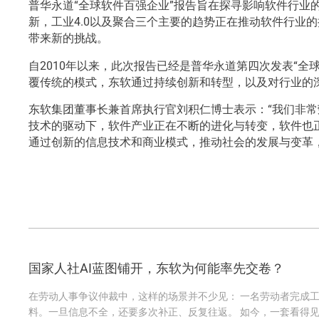
普华永道“全球软件百强企业”报告旨在探寻影响软件行
新，工业4.0以及聚合三个主要的趋势正在推动软件行业
带来新的挑战。
自2010年以来，此次报告已经是普华永道第四次发表“
覆传统的模式，东软通过持续创新和转型，以及对行业的
东软集团董事长兼首席执行官刘积仁博士表示：“我们非常
技术的驱动下，软件产业正在不断的进化与转变，软件也
通过创新的信息技术和商业模式，推动社会的发展与变革
国家人社AI蓝图铺开，东软为何能率先交卷？
在劳动人事争议仲裁中，这样的场景并不少见： 一名劳动者完成
料。一旦信息不全，还要多次补正、反复往返。 如今，一套看得见