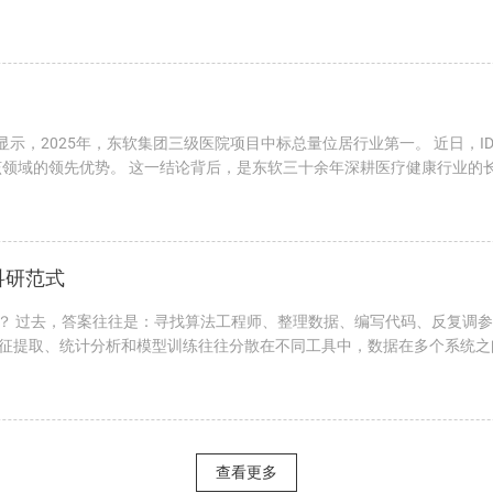
显示，2025年，东软集团三级医院项目中标总量位居行业第一。 近日，ID
在该领域的领先优势。 这一结论背后，是东软三十余年深耕医疗健康行业
科研范式
么？ 过去，答案往往是：寻找算法工程师、整理数据、编写代码、反复调
征提取、统计分析和模型训练往往分散在不同工具中，数据在多个系统之
查看更多