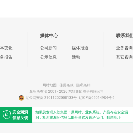
媒体中心
联系我
本变化
公司新闻
媒体报道
业务咨询
务报告
公示信息
活动
其它咨询
网站地图
|
使用条款
|
隐私条约
版权所有 © 2001 - 2026 东软集团股份有限公司
辽公网安备 21011202000133号
辽ICP备05014984号-6
安全漏洞
如果您发现东软集团下属网站、业务系统、产品存在安全漏
信息反馈
洞，欢迎将漏洞信息以邮件形式发送给我们。
邮箱地址