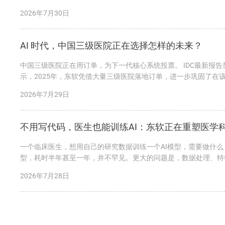
助识别信息、预填表单，并生成规范...
2026年7月30日
AI 时代，中国三级医院正在选择怎样的未来？
中国三级医院正在用订单，为下一代核心系统投票。 IDC最新报告
示，2025年，东软凭借大量三级医院落地订单，进一步巩固了
市场竞争力的必然结果。...
2026年7月29日
不用写代码，医生也能训练AI：东软正在重塑医学
一个临床医生，想用自己的研究数据训练一个AI模型，需要做什
型，耗时半年甚至一年，并不罕见。更大的问题是，数据处理、特
现。 今天，东软给出了一个完全不同的答...
2026年7月28日