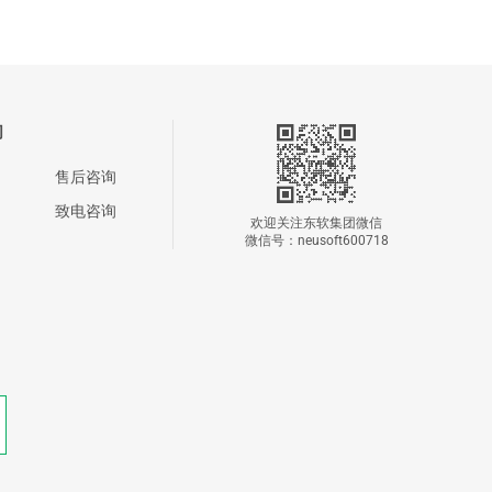
们
售后咨询
致电咨询
欢迎关注东软集团微信
微信号：neusoft600718