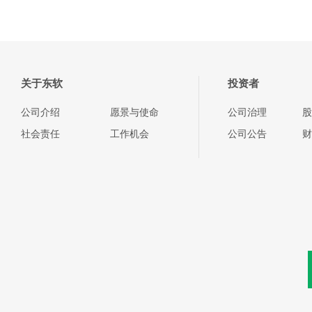
关于东软
投资者
公司介绍
愿景与使命
公司治理
股
社会责任
工作机会
公司公告
财