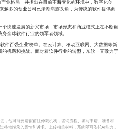
的产业格局，并指出在目前不断变化的环境中，数字化创
越来越多的创业公司已渐渐崭露头角，为传统的软件提供商
为一个快速发展的新兴市场，市场形态和商业模式正在不断颠
跻身全球软件行业的领军者领域。
软件百强企业’榜单。在云计算、移动互联网、大数据等新
新的机遇和挑战。面对着软件行业的转型，东软一直致力于
过去，他可能要请假前往仲裁机构，咨询流程、填写申请、准备材
通过移动端录入案情和诉求、上传相关材料，系统即可依托AI能力辅