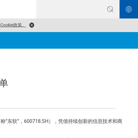
ookie政策。
单
“东软”，600718.SH），凭借持续创新的信息技术和商