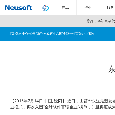
产品
行业
服务
您好，
本站点会使用
首页
>
媒体中心
>
公司新闻
>
东软再次入围“全球软件百强企业”榜单
【2016年7月14日 中国, 沈阳】 近日，由普华永道最
业模式，再次入围“全球软件百强企业”榜单，并且再度成