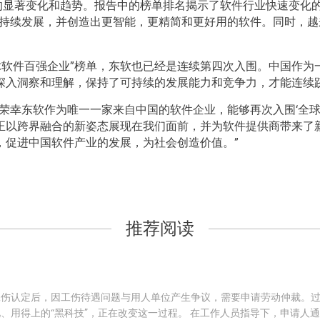
业的显著变化和趋势。报告中的榜单排名揭示了软件行业快速变化
的持续发展，并创造出更智能，更精简和更好用的软件。同时，
全球软件百强企业”榜单，东软也已经是连续第四次入围。中国作
深入洞察和理解，保持了可持续的发展能力和竞争力，才能连续
荣幸东软作为唯一一家来自中国的软件企业，能够再次入围‘全球
正以跨界融合的新姿态展现在我们面前，并为软件提供商带来了
，促进中国软件产业的发展，为社会创造价值。”
推荐阅读
工伤认定后，因工伤待遇问题与用人单位产生争议，需要申请劳动仲裁。
、用得上的“黑科技”，正在改变这一过程。 在工作人员指导下，申请人