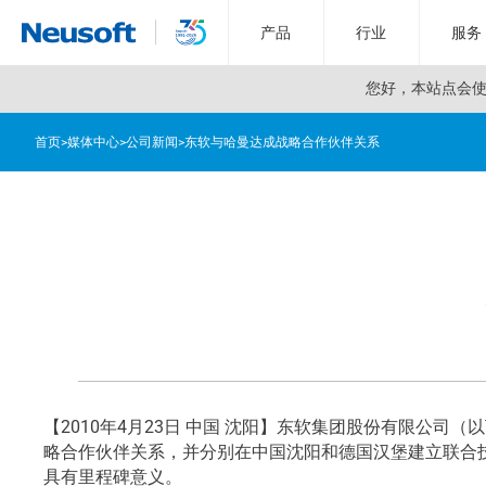
产品
行业
服务
您好，
本站点会使用
首页
>
媒体中心
>
公司新闻
>
东软与哈曼达成战略合作伙伴关系
【2010年4月23日 中国 沈阳】东软集团股份有限公司（以下称“东软”
略合作伙伴关系，并分别在中国沈阳和德国汉堡建立联合
具有里程碑意义。