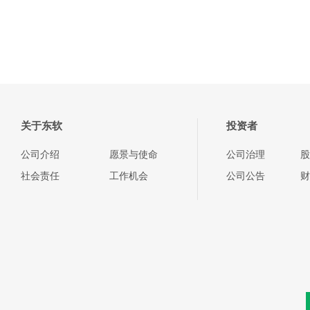
关于东软
投资者
公司介绍
愿景与使命
公司治理
股
社会责任
工作机会
公司公告
财