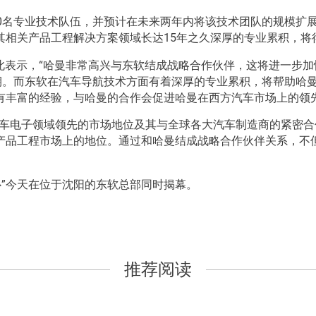
0名专业技术队伍，并预计在未来两年内将该技术团队的规模扩展
其相关产品工程解决方案领域长达15年之久深厚的专业累积，将
liwal 对此表示，“哈曼非常高兴与东软结成战略合作伙伴，这将
周期。而东软在汽车导航技术方面有着深厚的专业累积，将帮助哈
有丰富的经验，与哈曼的合作会促进哈曼在西方汽车市场上的领先
汽车电子领域领先的市场地位及其与全球各大汽车制造商的紧密
产品工程市场上的地位。通过和哈曼结成战略合作伙伴关系，不
心”今天在位于沈阳的东软总部同时揭幕。
推荐阅读