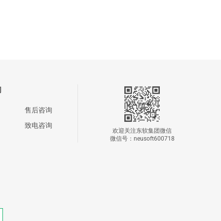
们
售后咨询
致电咨询
欢迎关注东软集团微信
微信号：neusoft600718