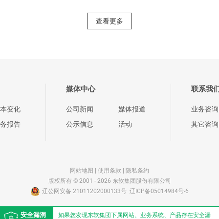
查看更多
媒体中心
联系我
本变化
公司新闻
媒体报道
业务咨询
务报告
公示信息
活动
其它咨询
网站地图
|
使用条款
|
隐私条约
版权所有 © 2001 - 2026 东软集团股份有限公司
辽公网安备 21011202000133号
辽ICP备05014984号-6
安全漏洞
如果您发现东软集团下属网站、业务系统、产品存在安全漏