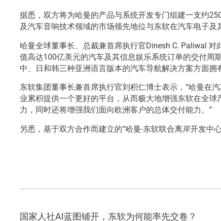
据悉，双方将为哈曼的产品与系统开发专门组建一支约25
及汽车音响技术领域的市场领先地位与东软在汽车电子及
哈曼全球董事长、总裁兼首席执行官Dinesh C. Pa
值高达100亿美元的汽车及其信息娱乐系统订单的交付
中、日和韩三种亚洲语言版本的汽车导航解决方案方面拥
东软集团董事长兼首席执行官刘积仁博士表示，“哈曼在
业累积提供一个更好的平台，从而极大地增强东软在全球
力，同时还将增强我们面向欧洲客户的总体交付能力。”
另悉，基于双方合作而建立的“哈曼-东软联合离岸开发中
国家人社AI蓝图铺开，东软为何能率先交卷？