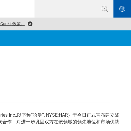
ookie政策。
系
ies Inc.,以下称“哈曼”, NYSE:HAR）于今日正式宣布建立战
次合作，对进一步巩固双方在该领域的领先地位和市场优势