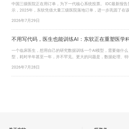
中国三级医院正在用订单，为下一代核心系统投票。 IDC最新报告
示，2025年，东软凭借大量三级医院落地订单，进一步巩固了
市场竞争力的必然结果。...
2026年7月29日
不用写代码，医生也能训练AI：东软正在重塑医学
一个临床医生，想用自己的研究数据训练一个AI模型，需要做什
型，耗时半年甚至一年，并不罕见。更大的问题是，数据处理、特
现。 今天，东软给出了一个完全不同的答...
2026年7月28日