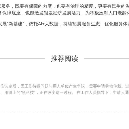
老服务，既要有保障的力度，也要有治理的精度，更要有民生的温
务保障底座，也能激发银发经济发展活力，为积极应对人口老龄
展“新基建”，依托AI+大数据，持续拓展服务生态、优化服务
推荐阅读
工伤认定后，因工伤待遇问题与用人单位产生争议，需要申请劳动仲裁。
、用得上的“黑科技”，正在改变这一过程。 在工作人员指导下，申请人