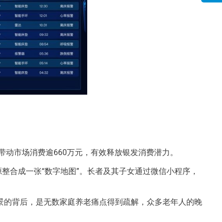
，带动市场消费逾660万元，有效释放银发消费潜力。
整合成一张“数字地图”。长者及其子女通过微信小程序，
景的背后，是无数家庭养老痛点得到疏解，众多老年人的晚