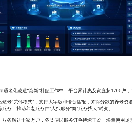
家适老化改造“焕新”补贴工作中，平台累计惠及家庭超1700户
适老“关怀模式”，支持大字版和语音播报，并将分散的养老资源
服务，推动养老服务由“人找服务”向“服务找人”转变。
，服务触达千家万户，各类便民服务订单持续丰盈。海量使用场