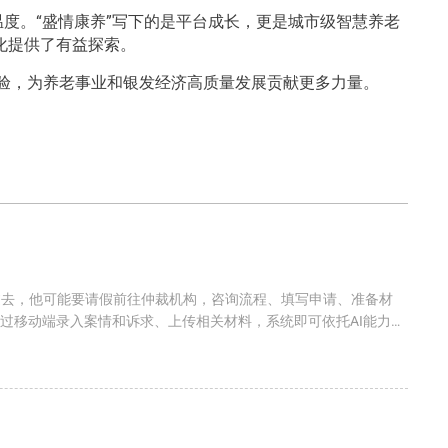
度。“盛情康养”写下的是平台成长，更是城市级智慧养老
化提供了有益探索。
体验，为养老事业和银发经济高质量发展贡献更多力量。
过去，他可能要请假前往仲裁机构，咨询流程、填写申请、准备材
通过移动端录入案情和诉求、上传相关材料，系统即可依托AI能力辅