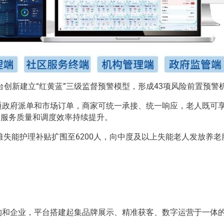
创新建立“红黄蓝”三级监督预警模型，形成43项风险前置预警
打通政府派单和市场订单，商家可统一承接、统一响应，老人既可
，服务质量和调度效率持续提升。
难失能护理补贴扩围至6200人，向中度及以上失能老人发放养老
机构和企业，平台搭建起集品牌展示、精准获客、数字运营于一体