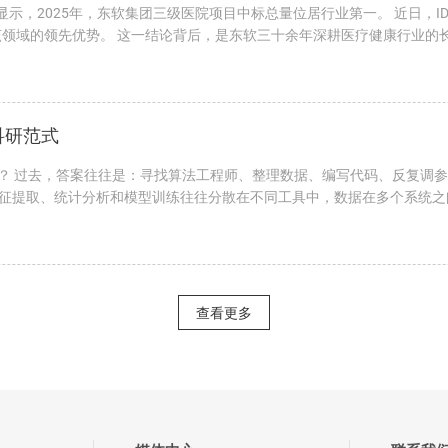
显示，2025年，东软集团三级医院项目中标总量位居行业第一。 近日，ID
在该领域的领先优势。 这一结论背后，是东软三十余年深耕医疗健康行业
科研范式
么？ 过去，答案往往是：寻找算法工程师、整理数据、编写代码、反复调
征提取、统计分析和模型训练往往分散在不同工具中，数据在多个系统之
查看更多