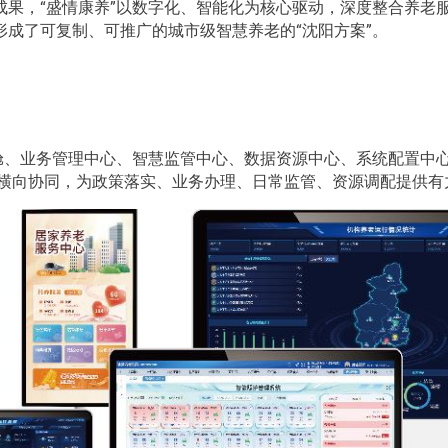
成果，“盛情康养”以数字化、智能化为核心驱动，深度整合养老
成了可复制、可推广的城市级智慧养老的“沈阳方案”。
舱、业务管理中心、智慧监管中心、数据资源中心、系统配置中心
、横向协同，为政策落实、业务办理、日常监管、资源调配提供有