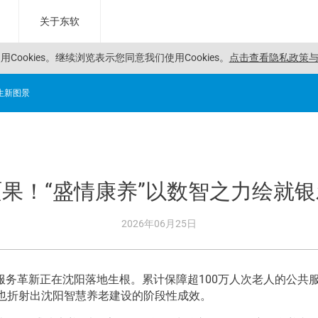
关于东软
Cookies。
继续浏览表示您同意我们使用Cookies。
点击查看隐私政策与C
生新图景
果！“盛情康养”以数智之力绘就
2026年06月25日
革新正在沈阳落地生根。累计保障超100万人次老人的公共服务，
，也折射出沈阳智慧养老建设的阶段性成效。