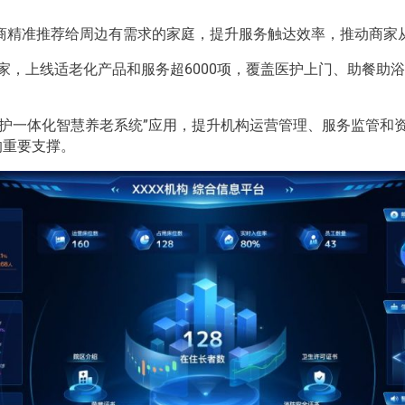
精准推荐给周边有需求的家庭，提升服务触达效率，推动商家从“
余家，上线适老化产品和服务超6000项，覆盖医护上门、助餐助
护一体化智慧养老系统”应用，提升机构运营管理、服务监管和资
的重要支撑。