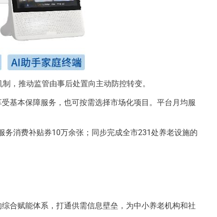
机制，推动监管由事后处置向主动防控转变。
享受基本保障服务，也可按需选择市场化项目。平台月均服
服务消费补贴券10万余张；同步完成全市231处养老设施的
的综合赋能体系，打通供需信息壁垒，为中小养老机构和社