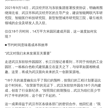
2021年9月14日，武汉经开区与东软集团签署投资协议，明确将围
绕湖北省、武汉市和武汉经开区的主导产业，建设智能网联汽车研
究院、智能医疗科技研究院、新型智慧城市研究院三院，吸引相关
领域的企业及研发人员入驻。
仅仅18个月时间，14万平方米园区建成开园，这一速度如何实
现？
■ 节约时间意味着成本和效率
“武汉对我们未来发展至关重要”
走进武汉东软软件园园区，长江日报记者看到，不同于传统的工业
园区，一栋栋白色欧式建筑矗立在蓝天之下，与绿草如茵相映成
趣。这里，将成为武汉面向未来的又一创新策源地。
“18个月的速度确实出乎了我们的预料，按我们的工程计划要远比
这个时间长。”在荣新节的见证下，武汉东软软件园在18个月内建
成，创造了行业新纪录。“按照我们前期预估，武汉为咱们至少节
约了半年的时间，这个很了不起的。”
这一成果得益于武汉市区各级各部门的密切合作。他回忆道：“我