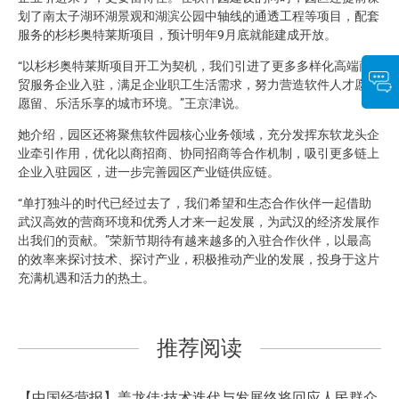
划了南太子湖环湖景观和湖滨公园中轴线的通透工程等项目，配套
服务的杉杉奥特莱斯项目，预计明年9月底就能建成开放。
“以杉杉奥特莱斯项目开工为契机，我们引进了更多多样化高端商
贸服务企业入驻，满足企业职工生活需求，努力营造软件人才愿来
愿留、乐活乐享的城市环境。”王京津说。
她介绍，园区还将聚焦软件园核心业务领域，充分发挥东软龙头企
业牵引作用，优化以商招商、协同招商等合作机制，吸引更多链上
企业入驻园区，进一步完善园区产业链供应链。
“单打独斗的时代已经过去了，我们希望和生态合作伙伴一起借助
武汉高效的营商环境和优秀人才来一起发展，为武汉的经济发展作
出我们的贡献。”荣新节期待有越来越多的入驻合作伙伴，以最高
的效率来探讨技术、探讨产业，积极推动产业的发展，投身于这片
充满机遇和活力的热土。
推荐阅读
【中国经营报】盖龙佳:技术迭代与发展终将回应人民群众