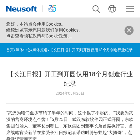
您好，
本站点会使用Cookies。
继续浏览表示您同意我们使用Cookies。
点击查看隐私政策与Cookie政策。
首页
>
媒体中心
>
媒体报道
>
【长江日报】开工到开园仅用18个月创造行业纪录
【长江日报】开工到开园仅用18个月创造行业
纪录
2024年05月26日
“武汉为咱们至少节约了半年的时间，这个很了不起的。”“我要为武
汉的营商环境点个赞！”5月25日，武汉东软软件园正式开园，东软
集团创始人、董事长刘积仁，东软集团副董事长兼首席执行官、首
席战略官荣新节在接受长江日报记者采访时纷纷竖起“大拇哥”，点
赞武汉营商环境。