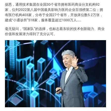
据悉，通用技术集团在全国30个省市拥有医药商业分支机构92
家，位列2022第八届中国最具影响力医药企业百强榜第二位；拥
有医疗机构403家，分布于全国27个省市，开放床位数5.2万张，
建成“小通诊所”518家，服务覆盖超过1000万人……
毫无疑问，“国家队”的选择，也标志着东软的技术创新能力、商业
价值和发展潜力得到了充分认可。