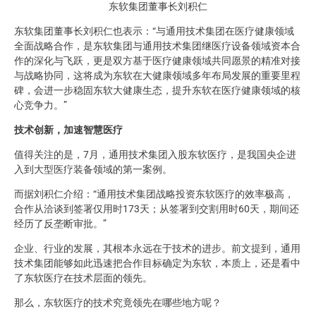
东软集团董事长刘积仁
东软集团董事长刘积仁也表示：“与通用技术集团在医疗健康领域
全面战略合作，是东软集团与通用技术集团继医疗设备领域资本合
作的深化与飞跃，更是双方基于医疗健康领域共同愿景的精准对接
与战略协同，这将成为东软在大健康领域多年布局发展的重要里程
碑，会进一步稳固东软大健康生态，提升东软在医疗健康领域的核
心竞争力。”
技术创新，加速智慧医疗
值得关注的是，7月，通用技术集团入股东软医疗，是我国央企进
入到大型医疗装备领域的第一案例。
而据刘积仁介绍：“通用技术集团战略投资东软医疗的效率极高，
合作从洽谈到签署仅用时173天；从签署到交割用时60天，期间还
经历了反垄断审批。”
企业、行业的发展，其根本永远在于技术的进步。前文提到，通用
技术集团能够如此迅速把合作目标确定为东软，本质上，还是看中
了东软医疗在技术层面的领先。
那么，东软医疗的技术究竟领先在哪些地方呢？