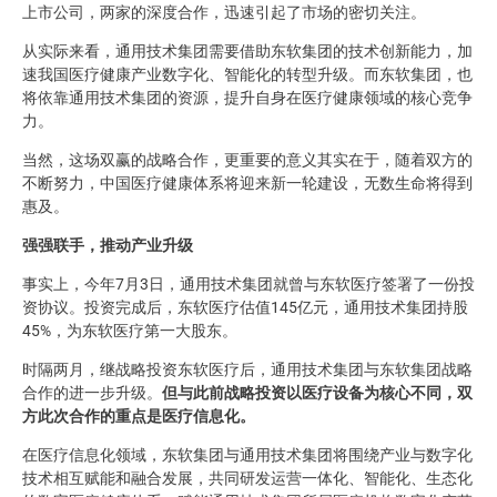
上市公司，两家的深度合作，迅速引起了市场的密切关注。
从实际来看，通用技术集团需要借助东软集团的技术创新能力，加
速我国医疗健康产业数字化、智能化的转型升级。而东软集团，也
将依靠通用技术集团的资源，提升自身在医疗健康领域的核心竞争
力。
当然，这场双赢的战略合作，更重要的意义其实在于，随着双方的
不断努力，中国医疗健康体系将迎来新一轮建设，无数生命将得到
惠及。
强强联手，推动产业升级
事实上，今年7月3日，通用技术集团就曾与东软医疗签署了一份投
资协议。投资完成后，东软医疗估值145亿元，通用技术集团持股
45%，为东软医疗第一大股东。
时隔两月，继战略投资东软医疗后，通用技术集团与东软集团战略
合作的进一步升级。
但与此前战略投资以医疗设备为核心不同，双
方此次合作的重点是医疗信息化。
在医疗信息化领域，东软集团与通用技术集团将围绕产业与数字化
技术相互赋能和融合发展，共同研发运营一体化、智能化、生态化