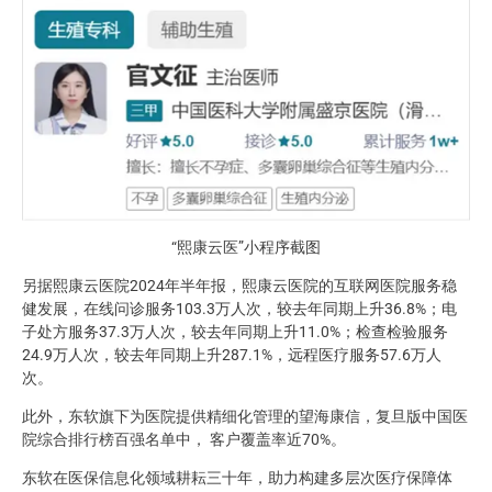
“熙康云医”小程序截图
另据熙康云医院2024年半年报，熙康云医院的互联网医院服务稳
健发展，在线问诊服务103.3万人次，较去年同期上升36.8%；电
子处方服务37.3万人次，较去年同期上升11.0%；检查检验服务
24.9万人次，较去年同期上升287.1%，远程医疗服务57.6万人
次。
此外，东软旗下为医院提供精细化管理的望海康信，复旦版中国医
院综合排行榜百强名单中， 客户覆盖率近70%。
东软在医保信息化领域耕耘三十年，助力构建多层次医疗保障体