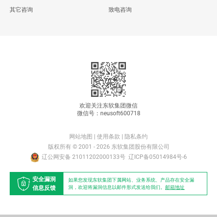
其它咨询
致电咨询
欢迎关注东软集团微信
微信号：neusoft600718
网站地图
|
使用条款
|
隐私条约
版权所有 © 2001 - 2026 东软集团股份有限公司
辽公网安备 21011202000133号
辽ICP备05014984号-6
安全漏洞
如果您发现东软集团下属网站、业务系统、产品存在安全漏
信息反馈
洞，欢迎将漏洞信息以邮件形式发送给我们。
邮箱地址