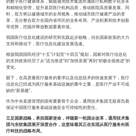
的数字医疗健康体系，赋能通用技术集团所属医疗机构数字化变革
和精细化管理，提升基层医疗机构品质，推动医院高质量发展。同
时，双方将以健康城市的全局视角，推动城市医疗健康产业的变
革，充分整合双方在国内省市区的业务布局、产业积累和技术创新
等优势，挖掘并释放数据要素价值。
我国医疗信息化建设的研究和实践起步较晚，但在国家政策的大力
支持和推动下，医疗信息化建设发展迅速。
根据我国国民经济“十五”计划至“十四五”规划，国家对医疗信息化
的支持政策经历了从“适当推进”到“加快发展”再到“积极全面推进”的
变化。
眼下，在高质量医疗服务的要求以及信息技术的快速发展下，医疗
信息化已经成为医疗服务基础设施的重中之重，是医疗产业不可或
缺的“新基建”。
作为中央直接管理的国有重要骨干企业，通用技术集团无疑肩负着
保证中国医疗服务基础设施安全可持续性的责任。
立足国家战略，承担国家使命，伴随新一轮国企改革，通用技术集
团与东软集团展开深度合作，这意味着其正在实现从医疗服务向医
疗科技的战略布局。