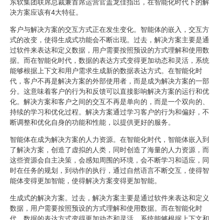
东软集团联席总裁兼首席运营官盖龙佳指出，在智能化时代下的解
决方案应该有4大特征。
客户与解决方案的交互方式正在发生变化。智能体的嵌入，交互方
式的改变，使得生成式功能会不断出现。过去，解决方案主要是通
过软件来表达和定义数据，用户需要按照预设的方式理解和使用数
据。而在智能化时代，数据的表达方式变得更加动态和灵活，系统
能够根据上下文和用户需求生成新的数据表达方式。在智能化时
代，客户不再是解决方案的外部使用者，而是成为解决方案的一部
分。这意味着客户的行为和反馈可以直接影响解决方案的运行和优
化。解决方案和客户之间的交互不再是单向的，而是一个双向的、
持续的学习和优化过程。解决方案通过学习客户的行为和偏好，不
断调整和优化自身的功能和性能，以提供更好的服务。
智能体在成为解决方案的人力资源。在智能化时代，智能体嵌入到
了解决方案，创造了虚拟的人类，同时创造了海量的人力资源，而
这些资源会自主决策，会感知周围的环境，会不断学习和适应，同
时在任务的规划，到动作的执行，通过自然语言不断交互，使得智
能体变得更加智能，使得解决方案变得更加智能。
生成式的解决方案。过去，解决方案主要是通过软件来表达和定义
数据，用户需要按照预设的方式理解和使用数据。而在智能化时
代，数据的表达方式变得更加动态和灵活，系统能够根据上下文和