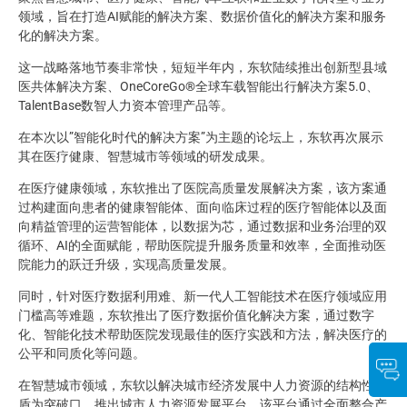
领域，旨在打造AI赋能的解决方案、数据价值化的解决方案和服务
化的解决方案。
这一战略落地节奏非常快，短短半年内，东软陆续推出创新型县域
医共体解决方案、OneCoreGo®全球车载智能出行解决方案5.0、
TalentBase数智人力资本管理产品等。
在本次以”智能化时代的解决方案”为主题的论坛上，东软再次展示
其在医疗健康、智慧城市等领域的研发成果。
在医疗健康领域，东软推出了医院高质量发展解决方案，该方案通
过构建面向患者的健康智能体、面向临床过程的医疗智能体以及面
向精益管理的运营智能体，以数据为芯，通过数据和业务治理的双
循环、AI的全面赋能，帮助医院提升服务质量和效率，全面推动医
院能力的跃迁升级，实现高质量发展。
同时，针对医疗数据利用难、新一代人工智能技术在医疗领域应用
门槛高等难题，东软推出了医疗数据价值化解决方案，通过数字
化、智能化技术帮助医院发现最佳的医疗实践和方法，解决医疗的
公平和同质化等问题。
在智慧城市领域，东软以解决城市经济发展中人力资源的结构性矛
盾为突破口，推出城市人力资源发展平台。该平台通过全面整合产