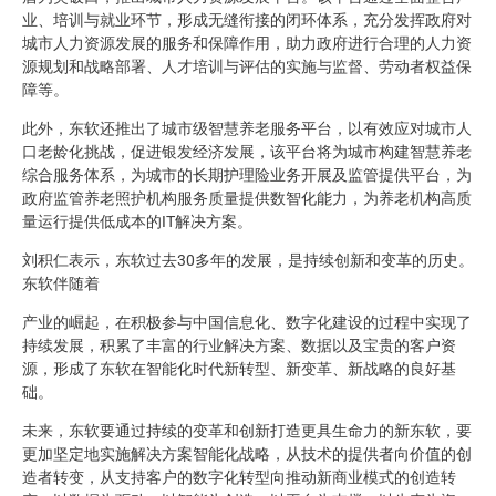
业、培训与就业环节，形成无缝衔接的闭环体系，充分发挥政府对
城市人力资源发展的服务和保障作用，助力政府进行合理的人力资
源规划和战略部署、人才培训与评估的实施与监督、劳动者权益保
障等。
此外，东软还推出了城市级智慧养老服务平台，以有效应对城市人
口老龄化挑战，促进银发经济发展，该平台将为城市构建智慧养老
综合服务体系，为城市的长期护理险业务开展及监管提供平台，为
政府监管养老照护机构服务质量提供数智化能力，为养老机构高质
量运行提供低成本的IT解决方案。
刘积仁表示，东软过去30多年的发展，是持续创新和变革的历史。
东软伴随着
产业的崛起，在积极参与中国信息化、数字化建设的过程中实现了
持续发展，积累了丰富的行业解决方案、数据以及宝贵的客户资
源，形成了东软在智能化时代新转型、新变革、新战略的良好基
础。
未来，东软要通过持续的变革和创新打造更具生命力的新东软，要
更加坚定地实施解决方案智能化战略，从技术的提供者向价值的创
造者转变，从支持客户的数字化转型向推动新商业模式的创造转