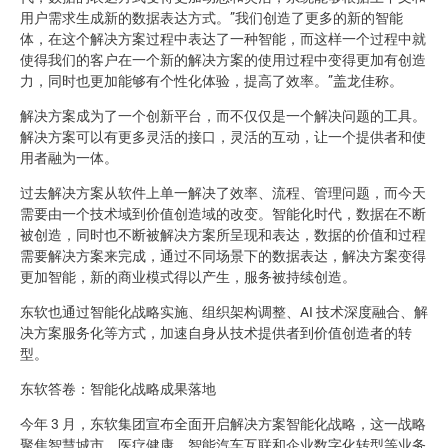
用户需求生成新的数据表达方式。”我们创造了更多的新的智能
体，在这个解决方案过程中表达了一种智能，而这样一个过程中就
使得我们的客户在一个新的解决方案的使用过程中变得更加有创造
力，同时也更加能够有个性化体验，提高了效率。”盖龙佳称。
解决方案成为了一个创新平台，而不仅仅是一个解决问题的工具。
解决方案可以有更多灵活的接口，灵活的互动，让一个提供者和使
用者融为一体。
过去解决方案从软件上单一解决了效率、流程、管理问题，而今天
需要由一个技术域到价值创造域的改变。智能化时代，数据在不断
被创造，同时也不断被解决方案所呈现和表达，数据的价值和过程
需要解决方案来完成，通过不同场景下的数据表达，解决方案变得
更加智能，新的商业模式得以产生，服务被持续创造。
东软也通过智能化战略实施、组织架构调整、AI 技术深度融合、解
决方案服务化等方式，加速自身从技术提供者到价值创造者的转
型。
东软答卷：智能化战略成果落地
今年 3 月，东软集团宣布全面开启解决方案智能化战略，这一战略
聚焦智慧城市、医疗健康、智能汽车互联和企业数字化转型等业务